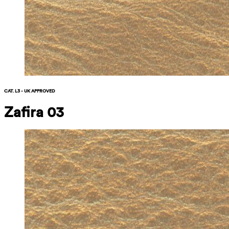
CAT. L3 - UK APPROVED
Zafira 03