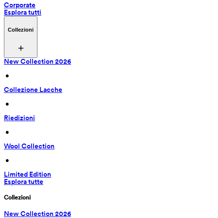
Corporate
Esplora tutti
Collezioni
New Collection 2026
 • 
Collezione Lacche
 • 
Riedizioni
 • 
Wool Collection
 • 
Limited Edition
Esplora tutte
Collezioni
New Collection 2026