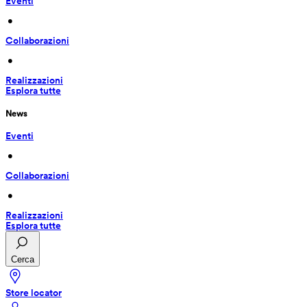
Eventi
 • 
Collaborazioni
 • 
Realizzazioni
Esplora tutte
News
Eventi
 • 
Collaborazioni
 • 
Realizzazioni
Esplora tutte
Cerca
Store locator