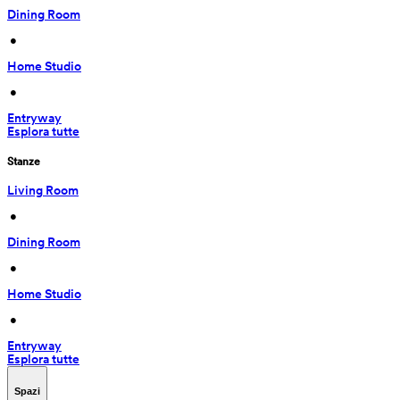
Dining Room
 • 
Home Studio
 • 
Entryway
Esplora tutte
Stanze
Living Room
 • 
Dining Room
 • 
Home Studio
 • 
Entryway
Esplora tutte
Spazi