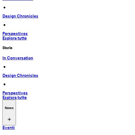
 • 
Design Chronicles
 • 
Perspectives
Esplora tutte
Storie
In Conversation
 • 
Design Chronicles
 • 
Perspectives
Esplora tutte
News
Eventi