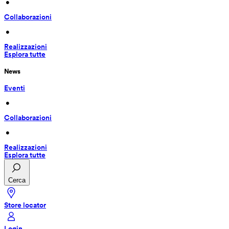
 • 
Collaborazioni
 • 
Realizzazioni
Esplora tutte
News
Eventi
 • 
Collaborazioni
 • 
Realizzazioni
Esplora tutte
Cerca
Store locator
Login