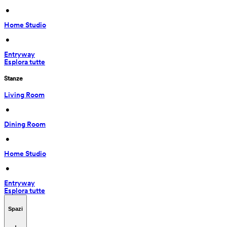
 • 
Home Studio
 • 
Entryway
Esplora tutte
Stanze
Living Room
 • 
Dining Room
 • 
Home Studio
 • 
Entryway
Esplora tutte
Spazi