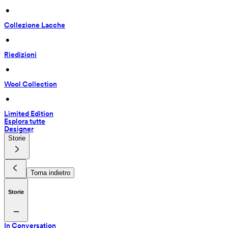
 • 
Collezione Lacche
 • 
Riedizioni
 • 
Wool Collection
 • 
Limited Edition
Esplora tutte
Designer
Storie
Torna indietro
Storie
In Conversation