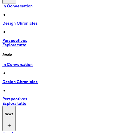
In Conversation
 • 
Design Chronicles
 • 
Perspectives
Esplora tutte
Storie
In Conversation
 • 
Design Chronicles
 • 
Perspectives
Esplora tutte
News