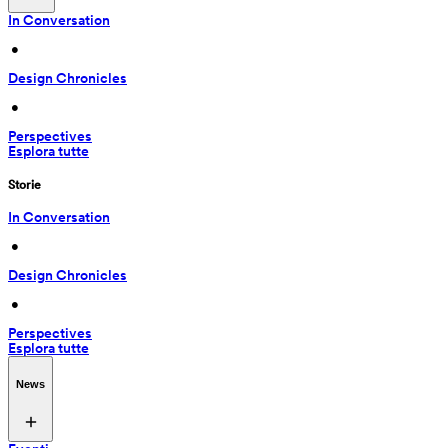
In Conversation
 • 
Design Chronicles
 • 
Perspectives
Esplora tutte
Storie
In Conversation
 • 
Design Chronicles
 • 
Perspectives
Esplora tutte
News