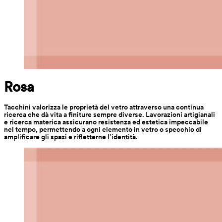
Rosa
Tacchini valorizza le proprietà del vetro attraverso una continua 
ricerca che dà vita a finiture sempre diverse. Lavorazioni artigianali 
e ricerca materica assicurano resistenza ed estetica impeccabile 
nel tempo, permettendo a ogni elemento in vetro o specchio di 
amplificare gli spazi e rifletterne l’identità.