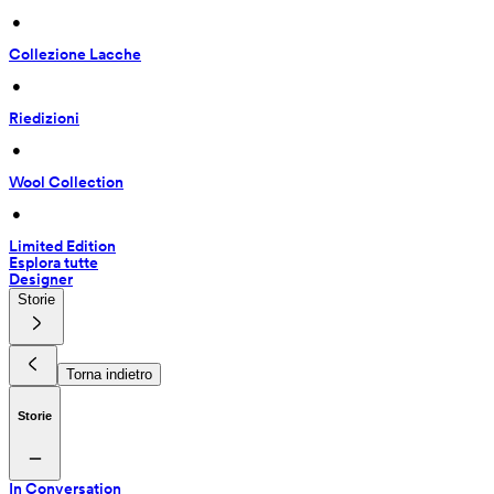
 • 
Collezione Lacche
 • 
Riedizioni
 • 
Wool Collection
 • 
Limited Edition
Esplora tutte
Designer
Storie
Torna indietro
Storie
In Conversation