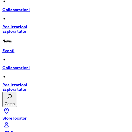
 • 
Collaborazioni
 • 
Realizzazioni
Esplora tutte
News
Eventi
 • 
Collaborazioni
 • 
Realizzazioni
Esplora tutte
Cerca
Store locator
Login