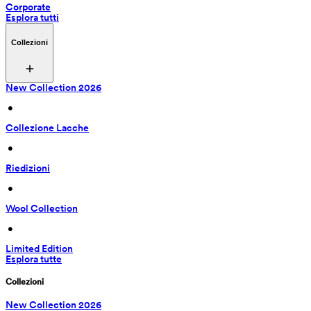
Corporate
Esplora tutti
Collezioni
New Collection 2026
 • 
Collezione Lacche
 • 
Riedizioni
 • 
Wool Collection
 • 
Limited Edition
Esplora tutte
Collezioni
New Collection 2026