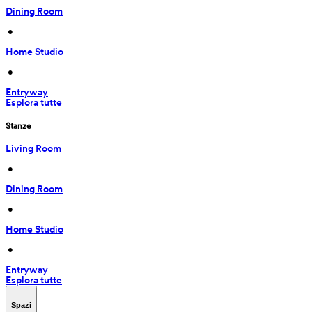
Dining Room
 • 
Home Studio
 • 
Entryway
Esplora tutte
Stanze
Living Room
 • 
Dining Room
 • 
Home Studio
 • 
Entryway
Esplora tutte
Spazi