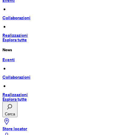
Eventi
 • 
Collaborazioni
 • 
Realizzazioni
Esplora tutte
News
Eventi
 • 
Collaborazioni
 • 
Realizzazioni
Esplora tutte
Cerca
Store locator