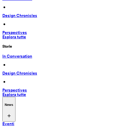
 • 
Design Chronicles
 • 
Perspectives
Esplora tutte
Storie
In Conversation
 • 
Design Chronicles
 • 
Perspectives
Esplora tutte
News
Eventi