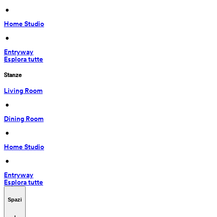
 • 
Home Studio
 • 
Entryway
Esplora tutte
Stanze
Living Room
 • 
Dining Room
 • 
Home Studio
 • 
Entryway
Esplora tutte
Spazi