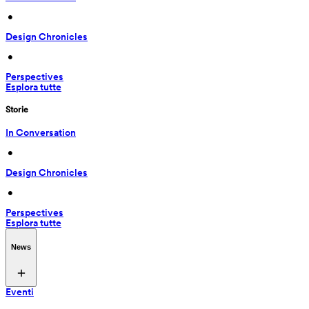
 • 
Design Chronicles
 • 
Perspectives
Esplora tutte
Storie
In Conversation
 • 
Design Chronicles
 • 
Perspectives
Esplora tutte
News
Eventi