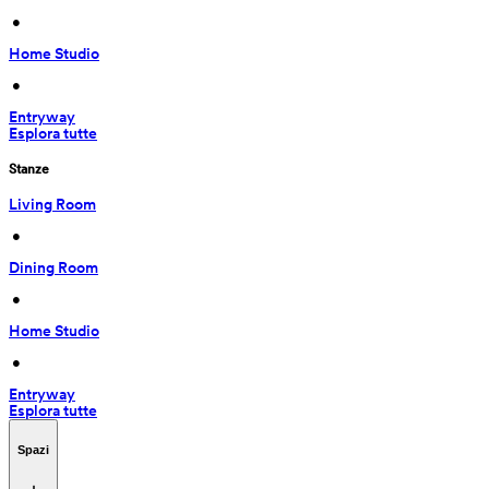
 • 
Home Studio
 • 
Entryway
Esplora tutte
Stanze
Living Room
 • 
Dining Room
 • 
Home Studio
 • 
Entryway
Esplora tutte
Spazi