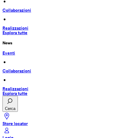
 • 
Collaborazioni
 • 
Realizzazioni
Esplora tutte
News
Eventi
 • 
Collaborazioni
 • 
Realizzazioni
Esplora tutte
Cerca
Store locator
Login