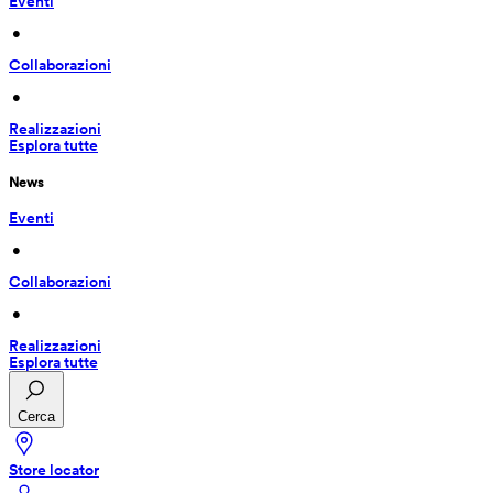
Eventi
 • 
Collaborazioni
 • 
Realizzazioni
Esplora tutte
News
Eventi
 • 
Collaborazioni
 • 
Realizzazioni
Esplora tutte
Cerca
Store locator