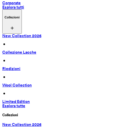
Corporate
Esplora tutti
Collezioni
New Collection 2026
 • 
Collezione Lacche
 • 
Riedizioni
 • 
Wool Collection
 • 
Limited Edition
Esplora tutte
Collezioni
New Collection 2026