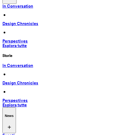
In Conversation
 • 
Design Chronicles
 • 
Perspectives
Esplora tutte
Storie
In Conversation
 • 
Design Chronicles
 • 
Perspectives
Esplora tutte
News