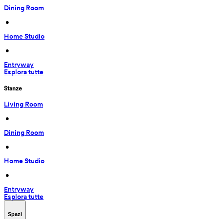
Dining Room
 • 
Home Studio
 • 
Entryway
Esplora tutte
Stanze
Living Room
 • 
Dining Room
 • 
Home Studio
 • 
Entryway
Esplora tutte
Spazi