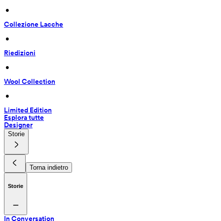
 • 
Collezione Lacche
 • 
Riedizioni
 • 
Wool Collection
 • 
Limited Edition
Esplora tutte
Designer
Storie
Torna indietro
Storie
In Conversation