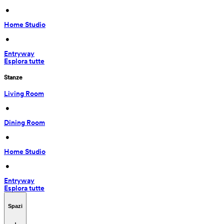
 • 
Home Studio
 • 
Entryway
Esplora tutte
Stanze
Living Room
 • 
Dining Room
 • 
Home Studio
 • 
Entryway
Esplora tutte
Spazi