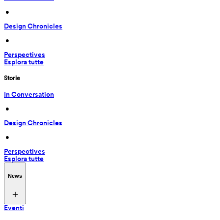
 • 
Design Chronicles
 • 
Perspectives
Esplora tutte
Storie
In Conversation
 • 
Design Chronicles
 • 
Perspectives
Esplora tutte
News
Eventi