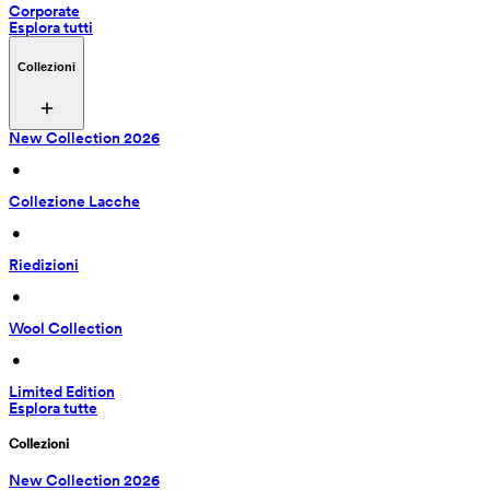
Corporate
Esplora tutti
Collezioni
New Collection 2026
 • 
Collezione Lacche
 • 
Riedizioni
 • 
Wool Collection
 • 
Limited Edition
Esplora tutte
Collezioni
New Collection 2026