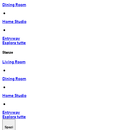
Dining Room
 • 
Home Studio
 • 
Entryway
Esplora tutte
Stanze
Living Room
 • 
Dining Room
 • 
Home Studio
 • 
Entryway
Esplora tutte
Spazi