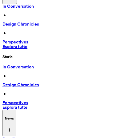
In Conversation
 • 
Design Chronicles
 • 
Perspectives
Esplora tutte
Storie
In Conversation
 • 
Design Chronicles
 • 
Perspectives
Esplora tutte
News