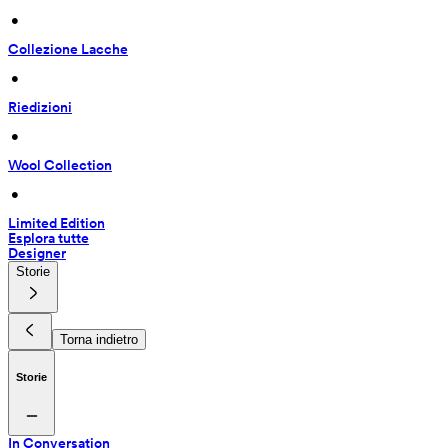
 • 
Collezione Lacche
 • 
Riedizioni
 • 
Wool Collection
 • 
Limited Edition
Esplora tutte
Designer
Storie
Torna indietro
Storie
In Conversation