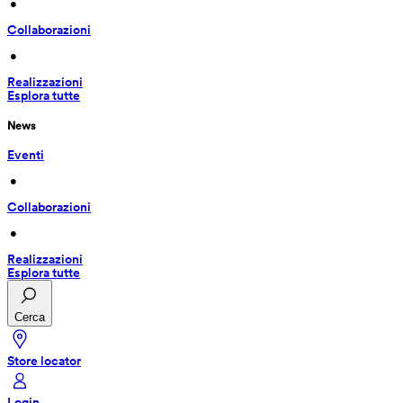
 • 
Collaborazioni
 • 
Realizzazioni
Esplora tutte
News
Eventi
 • 
Collaborazioni
 • 
Realizzazioni
Esplora tutte
Cerca
Store locator
Login