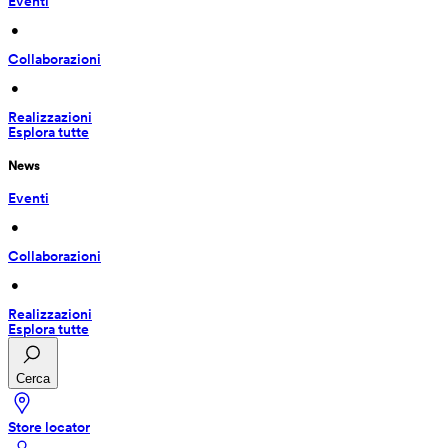
Eventi
 • 
Collaborazioni
 • 
Realizzazioni
Esplora tutte
News
Eventi
 • 
Collaborazioni
 • 
Realizzazioni
Esplora tutte
Cerca
Store locator