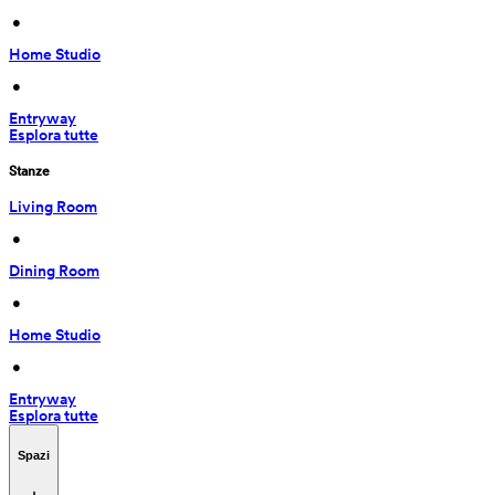
 • 
Home Studio
 • 
Entryway
Esplora tutte
Stanze
Living Room
 • 
Dining Room
 • 
Home Studio
 • 
Entryway
Esplora tutte
Spazi