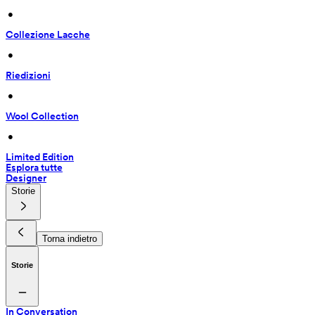
 • 
Collezione Lacche
 • 
Riedizioni
 • 
Wool Collection
 • 
Limited Edition
Esplora tutte
Designer
Storie
Torna indietro
Storie
In Conversation