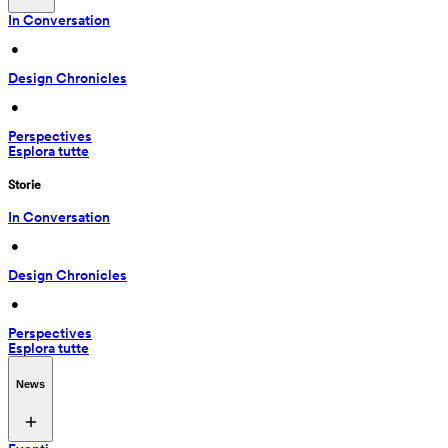
In Conversation
 • 
Design Chronicles
 • 
Perspectives
Esplora tutte
Storie
In Conversation
 • 
Design Chronicles
 • 
Perspectives
Esplora tutte
News