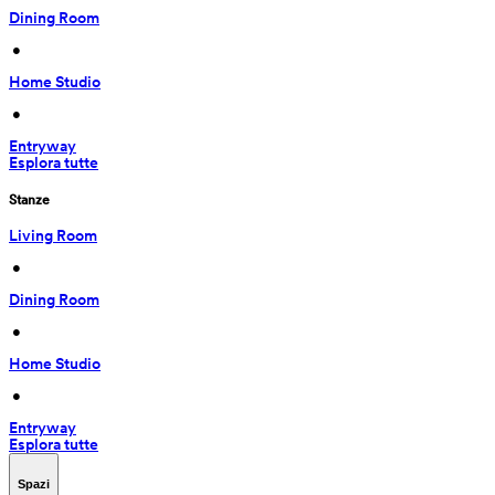
Dining Room
 • 
Home Studio
 • 
Entryway
Esplora tutte
Stanze
Living Room
 • 
Dining Room
 • 
Home Studio
 • 
Entryway
Esplora tutte
Spazi