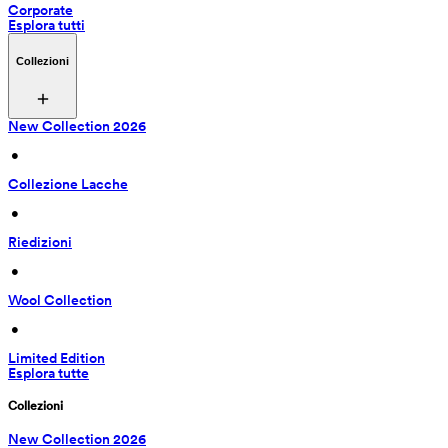
Corporate
Esplora tutti
Collezioni
New Collection 2026
 • 
Collezione Lacche
 • 
Riedizioni
 • 
Wool Collection
 • 
Limited Edition
Esplora tutte
Collezioni
New Collection 2026