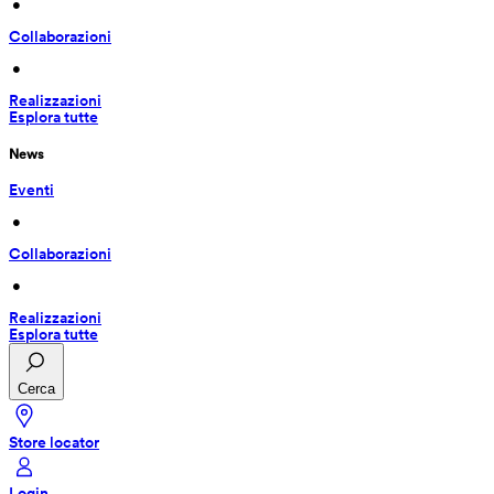
 • 
Collaborazioni
 • 
Realizzazioni
Esplora tutte
News
Eventi
 • 
Collaborazioni
 • 
Realizzazioni
Esplora tutte
Cerca
Store locator
Login