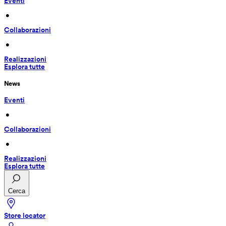
Eventi
 • 
Collaborazioni
 • 
Realizzazioni
Esplora tutte
News
Eventi
 • 
Collaborazioni
 • 
Realizzazioni
Esplora tutte
Cerca
Store locator