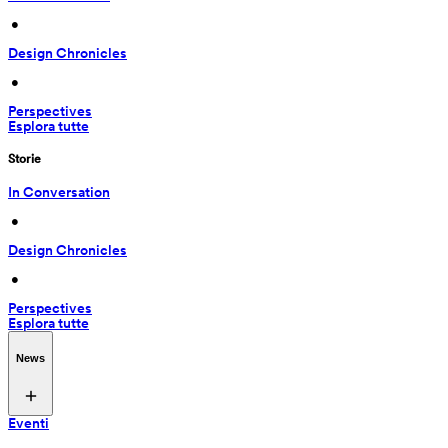
 • 
Design Chronicles
 • 
Perspectives
Esplora tutte
Storie
In Conversation
 • 
Design Chronicles
 • 
Perspectives
Esplora tutte
News
Eventi