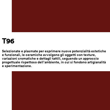
T96
Selezionate e plasmate per esprimere nuove potenzialità estetiche 
e funzionali, le ceramiche avvolgono gli oggetti con texture, 
variazioni cromatiche e dettagli tattili, seguendo un approccio 
progettuale rispettoso dell’ambiente, in cui si fondono artigianalità 
e sperimentazione.