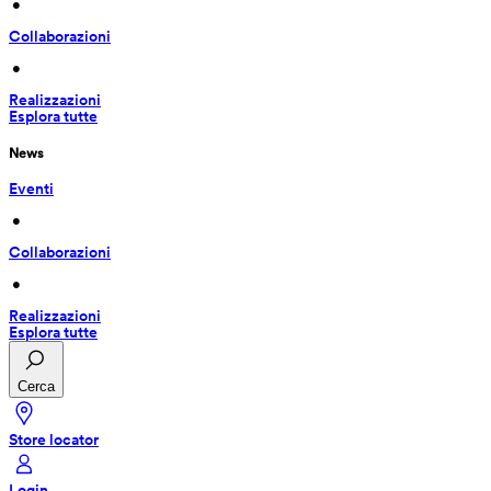
 • 
Collaborazioni
 • 
Realizzazioni
Esplora tutte
News
Eventi
 • 
Collaborazioni
 • 
Realizzazioni
Esplora tutte
Cerca
Store locator
Login