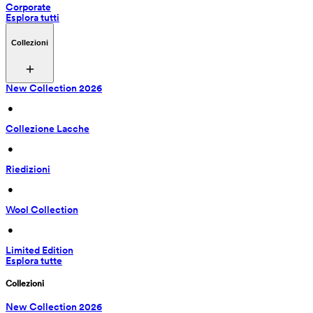
Corporate
Esplora tutti
Collezioni
New Collection 2026
 • 
Collezione Lacche
 • 
Riedizioni
 • 
Wool Collection
 • 
Limited Edition
Esplora tutte
Collezioni
New Collection 2026