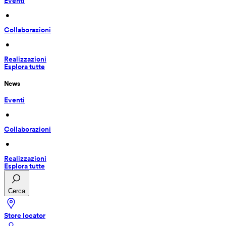
Eventi
 • 
Collaborazioni
 • 
Realizzazioni
Esplora tutte
News
Eventi
 • 
Collaborazioni
 • 
Realizzazioni
Esplora tutte
Cerca
Store locator