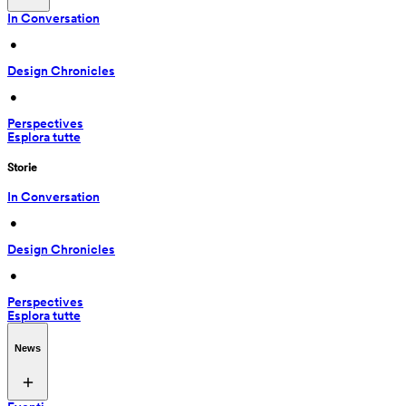
In Conversation
 • 
Design Chronicles
 • 
Perspectives
Esplora tutte
Storie
In Conversation
 • 
Design Chronicles
 • 
Perspectives
Esplora tutte
News