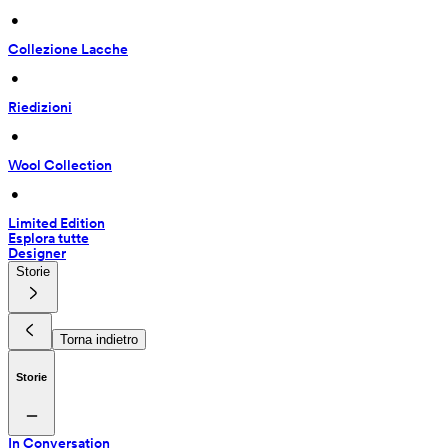
 • 
Collezione Lacche
 • 
Riedizioni
 • 
Wool Collection
 • 
Limited Edition
Esplora tutte
Designer
Storie
Torna indietro
Storie
In Conversation