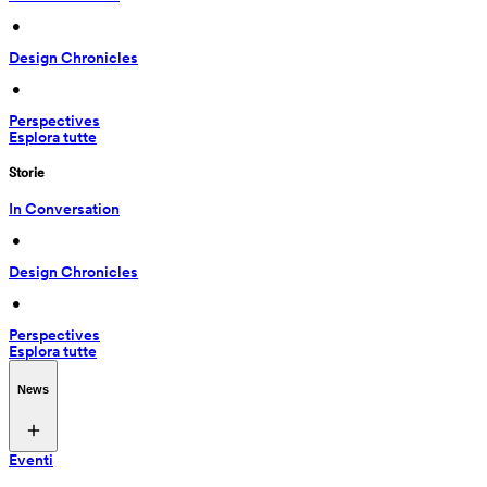
 • 
Design Chronicles
 • 
Perspectives
Esplora tutte
Storie
In Conversation
 • 
Design Chronicles
 • 
Perspectives
Esplora tutte
News
Eventi