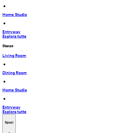
 • 
Home Studio
 • 
Entryway
Esplora tutte
Stanze
Living Room
 • 
Dining Room
 • 
Home Studio
 • 
Entryway
Esplora tutte
Spazi