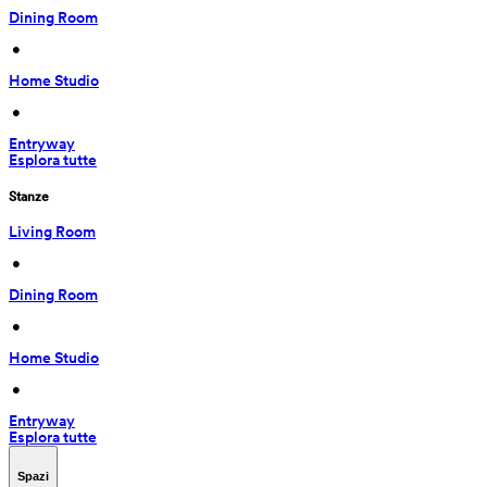
Dining Room
 • 
Home Studio
 • 
Entryway
Esplora tutte
Stanze
Living Room
 • 
Dining Room
 • 
Home Studio
 • 
Entryway
Esplora tutte
Spazi