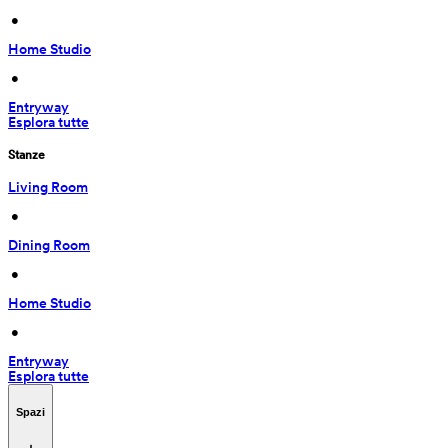
 • 
Home Studio
 • 
Entryway
Esplora tutte
Stanze
Living Room
 • 
Dining Room
 • 
Home Studio
 • 
Entryway
Esplora tutte
Spazi