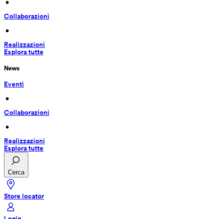
 • 
Collaborazioni
 • 
Realizzazioni
Esplora tutte
News
Eventi
 • 
Collaborazioni
 • 
Realizzazioni
Esplora tutte
Cerca
Store locator
Login