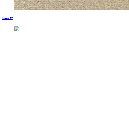
Loom 07