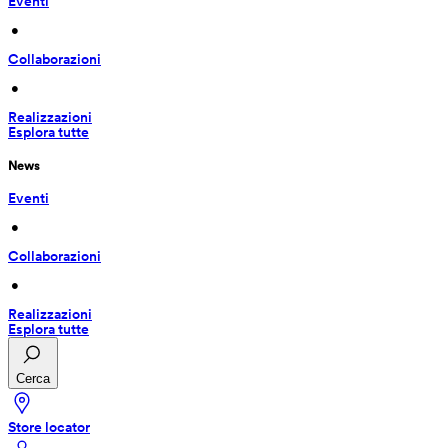
Eventi
 • 
Collaborazioni
 • 
Realizzazioni
Esplora tutte
News
Eventi
 • 
Collaborazioni
 • 
Realizzazioni
Esplora tutte
Cerca
Store locator