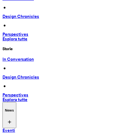
 • 
Design Chronicles
 • 
Perspectives
Esplora tutte
Storie
In Conversation
 • 
Design Chronicles
 • 
Perspectives
Esplora tutte
News
Eventi