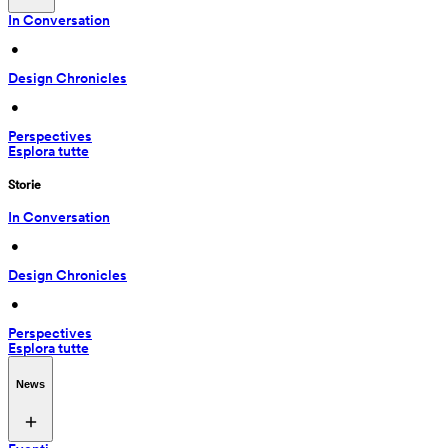
In Conversation
 • 
Design Chronicles
 • 
Perspectives
Esplora tutte
Storie
In Conversation
 • 
Design Chronicles
 • 
Perspectives
Esplora tutte
News