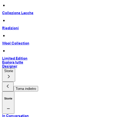
 • 
Collezione Lacche
 • 
Riedizioni
 • 
Wool Collection
 • 
Limited Edition
Esplora tutte
Designer
Storie
Torna indietro
Storie
In Conversation