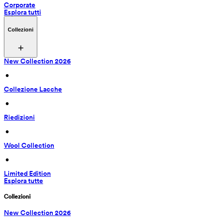
Corporate
Esplora tutti
Collezioni
New Collection 2026
 • 
Collezione Lacche
 • 
Riedizioni
 • 
Wool Collection
 • 
Limited Edition
Esplora tutte
Collezioni
New Collection 2026