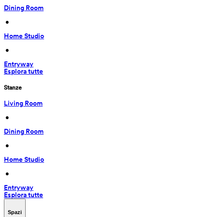
Dining Room
 • 
Home Studio
 • 
Entryway
Esplora tutte
Stanze
Living Room
 • 
Dining Room
 • 
Home Studio
 • 
Entryway
Esplora tutte
Spazi