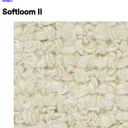
Softloom II