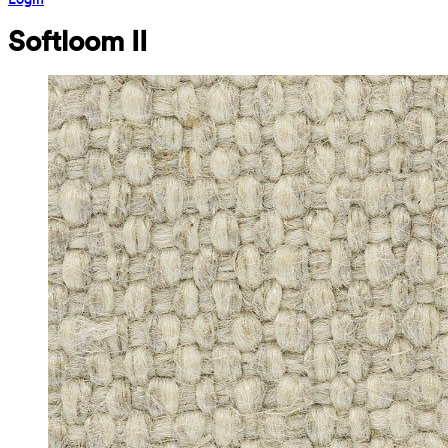
Softloom II