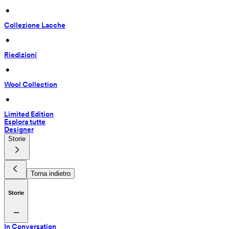
 • 
Collezione Lacche
 • 
Riedizioni
 • 
Wool Collection
 • 
Limited Edition
Esplora tutte
Designer
Storie
Torna indietro
Storie
In Conversation