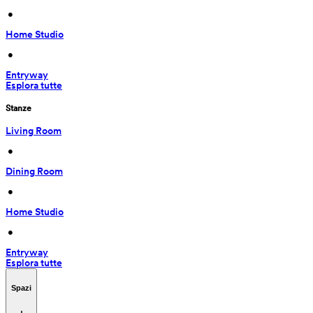
 • 
Home Studio
 • 
Entryway
Esplora tutte
Stanze
Living Room
 • 
Dining Room
 • 
Home Studio
 • 
Entryway
Esplora tutte
Spazi