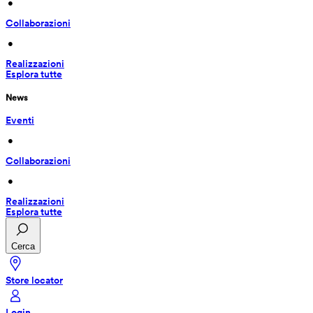
 • 
Collaborazioni
 • 
Realizzazioni
Esplora tutte
News
Eventi
 • 
Collaborazioni
 • 
Realizzazioni
Esplora tutte
Cerca
Store locator
Login