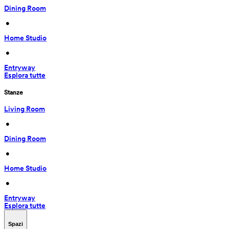
Dining Room
 • 
Home Studio
 • 
Entryway
Esplora tutte
Stanze
Living Room
 • 
Dining Room
 • 
Home Studio
 • 
Entryway
Esplora tutte
Spazi