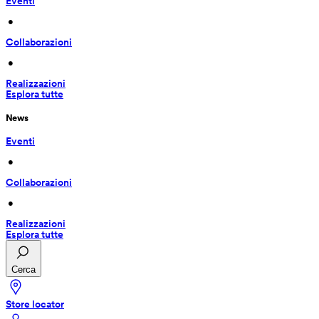
Eventi
 • 
Collaborazioni
 • 
Realizzazioni
Esplora tutte
News
Eventi
 • 
Collaborazioni
 • 
Realizzazioni
Esplora tutte
Cerca
Store locator