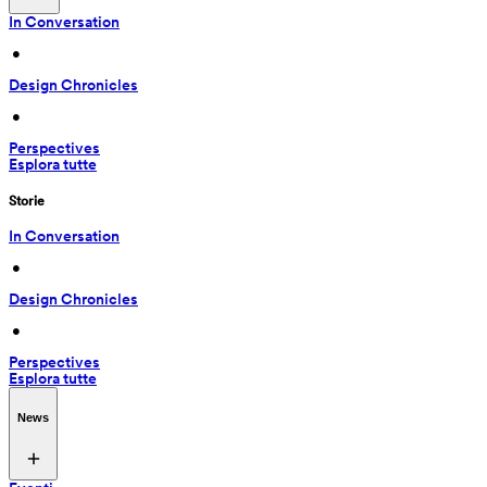
In Conversation
 • 
Design Chronicles
 • 
Perspectives
Esplora tutte
Storie
In Conversation
 • 
Design Chronicles
 • 
Perspectives
Esplora tutte
News