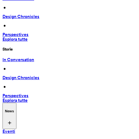
 • 
Design Chronicles
 • 
Perspectives
Esplora tutte
Storie
In Conversation
 • 
Design Chronicles
 • 
Perspectives
Esplora tutte
News
Eventi