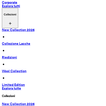
Corporate
Esplora tutti
Collezioni
New Collection 2026
 • 
Collezione Lacche
 • 
Riedizioni
 • 
Wool Collection
 • 
Limited Edition
Esplora tutte
Collezioni
New Collection 2026