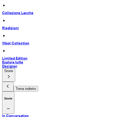
 • 
Collezione Lacche
 • 
Riedizioni
 • 
Wool Collection
 • 
Limited Edition
Esplora tutte
Designer
Storie
Torna indietro
Storie
In Conversation