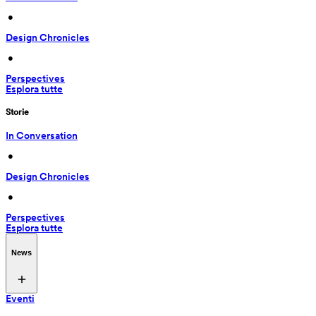
 • 
Design Chronicles
 • 
Perspectives
Esplora tutte
Storie
In Conversation
 • 
Design Chronicles
 • 
Perspectives
Esplora tutte
News
Eventi