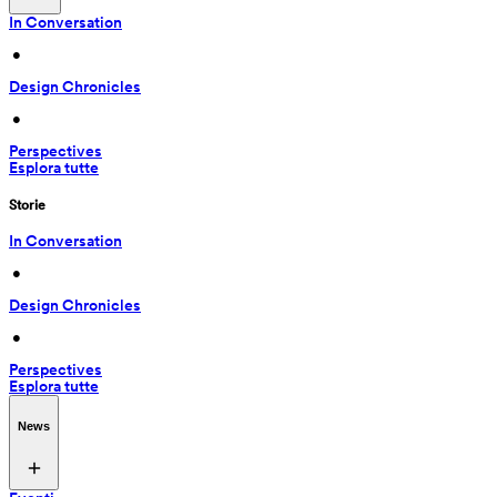
In Conversation
 • 
Design Chronicles
 • 
Perspectives
Esplora tutte
Storie
In Conversation
 • 
Design Chronicles
 • 
Perspectives
Esplora tutte
News