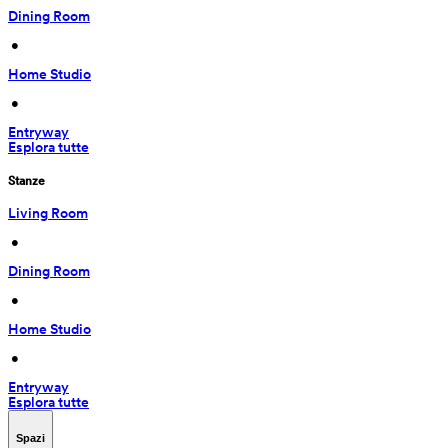
Dining Room
 • 
Home Studio
 • 
Entryway
Esplora tutte
Stanze
Living Room
 • 
Dining Room
 • 
Home Studio
 • 
Entryway
Esplora tutte
Spazi