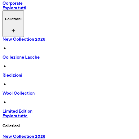
Corporate
Esplora tutti
Collezioni
New Collection 2026
 • 
Collezione Lacche
 • 
Riedizioni
 • 
Wool Collection
 • 
Limited Edition
Esplora tutte
Collezioni
New Collection 2026