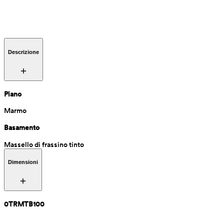
Descrizione
Piano
Marmo
Basamento
Massello di frassino tinto
Dimensioni
0TRMTB100