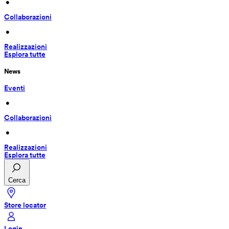
 • 
Collaborazioni
 • 
Realizzazioni
Esplora tutte
News
Eventi
 • 
Collaborazioni
 • 
Realizzazioni
Esplora tutte
Cerca
Store locator
Login