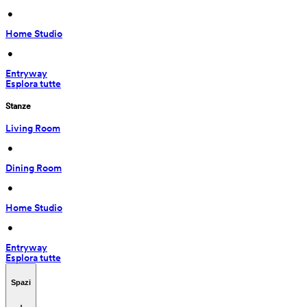
 • 
Home Studio
 • 
Entryway
Esplora tutte
Stanze
Living Room
 • 
Dining Room
 • 
Home Studio
 • 
Entryway
Esplora tutte
Spazi