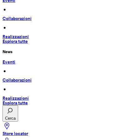
Eventi
 • 
Collaborazioni
 • 
Realizzazioni
Esplora tutte
News
Eventi
 • 
Collaborazioni
 • 
Realizzazioni
Esplora tutte
Cerca
Store locator