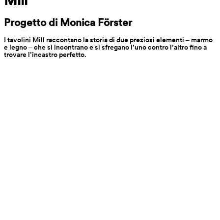
Progetto di Monica Förster
I tavolini Mill raccontano la storia di due preziosi elementi ‒ marmo 
e legno ‒ che si incontrano e si sfregano l’uno contro l’altro fino a 
trovare l’incastro perfetto.