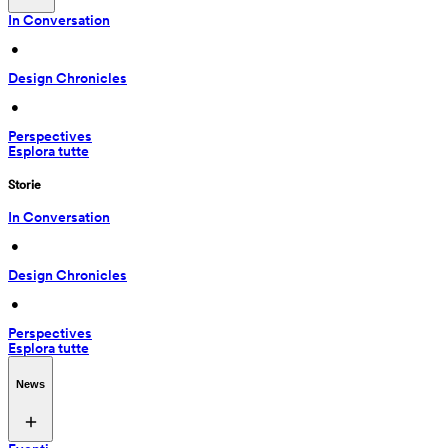
In Conversation
 • 
Design Chronicles
 • 
Perspectives
Esplora tutte
Storie
In Conversation
 • 
Design Chronicles
 • 
Perspectives
Esplora tutte
News