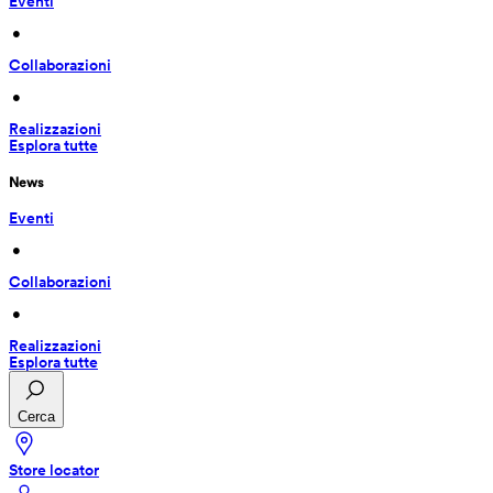
Eventi
 • 
Collaborazioni
 • 
Realizzazioni
Esplora tutte
News
Eventi
 • 
Collaborazioni
 • 
Realizzazioni
Esplora tutte
Cerca
Store locator