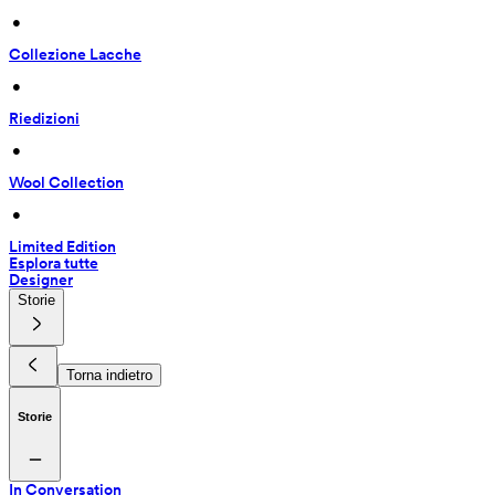
 • 
Collezione Lacche
 • 
Riedizioni
 • 
Wool Collection
 • 
Limited Edition
Esplora tutte
Designer
Storie
Torna indietro
Storie
In Conversation