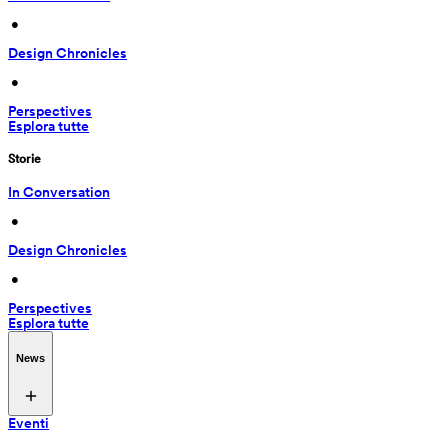
 • 
Design Chronicles
 • 
Perspectives
Esplora tutte
Storie
In Conversation
 • 
Design Chronicles
 • 
Perspectives
Esplora tutte
News
Eventi