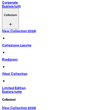
Corporate
Esplora tutti
Collezioni
New Collection 2026
 • 
Collezione Lacche
 • 
Riedizioni
 • 
Wool Collection
 • 
Limited Edition
Esplora tutte
Collezioni
New Collection 2026