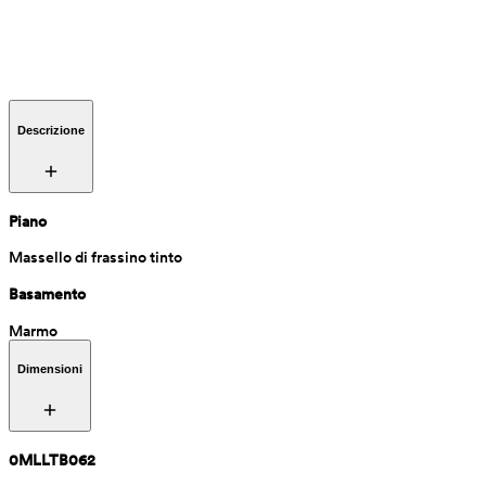
Descrizione
Piano
Massello di frassino tinto
Basamento
Marmo
Dimensioni
0MLLTB062