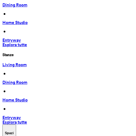
Dining Room
 • 
Home Studio
 • 
Entryway
Esplora tutte
Stanze
Living Room
 • 
Dining Room
 • 
Home Studio
 • 
Entryway
Esplora tutte
Spazi