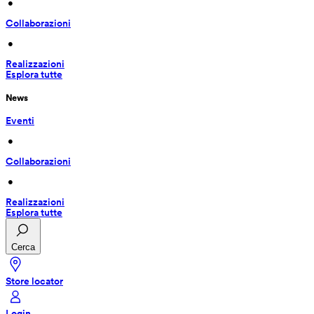
 • 
Collaborazioni
 • 
Realizzazioni
Esplora tutte
News
Eventi
 • 
Collaborazioni
 • 
Realizzazioni
Esplora tutte
Cerca
Store locator
Login