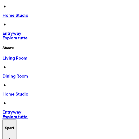
 • 
Home Studio
 • 
Entryway
Esplora tutte
Stanze
Living Room
 • 
Dining Room
 • 
Home Studio
 • 
Entryway
Esplora tutte
Spazi