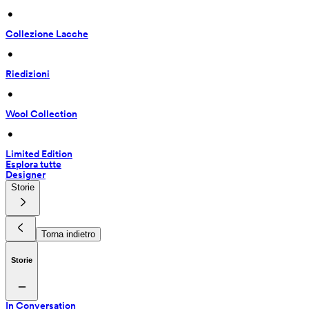
 • 
Collezione Lacche
 • 
Riedizioni
 • 
Wool Collection
 • 
Limited Edition
Esplora tutte
Designer
Storie
Torna indietro
Storie
In Conversation