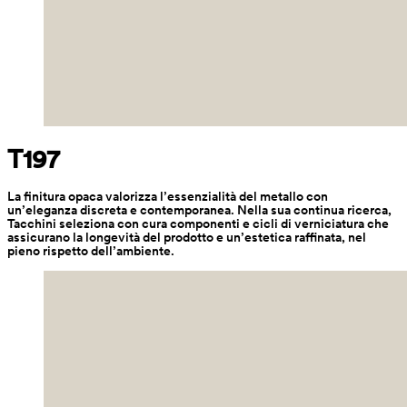
T197
La finitura opaca valorizza l’essenzialità del metallo con 
un’eleganza discreta e contemporanea. Nella sua continua ricerca, 
Tacchini seleziona con cura componenti e cicli di verniciatura che 
assicurano la longevità del prodotto e un’estetica raffinata, nel 
pieno rispetto dell’ambiente.