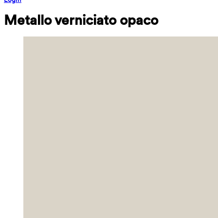
Metallo verniciato opaco