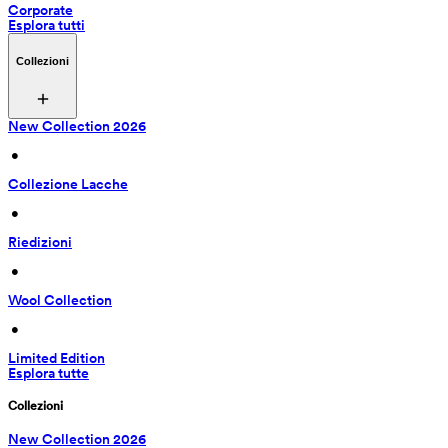
Corporate
Esplora tutti
Collezioni
New Collection 2026
 • 
Collezione Lacche
 • 
Riedizioni
 • 
Wool Collection
 • 
Limited Edition
Esplora tutte
Collezioni
New Collection 2026