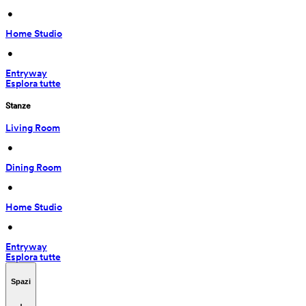
 • 
Home Studio
 • 
Entryway
Esplora tutte
Stanze
Living Room
 • 
Dining Room
 • 
Home Studio
 • 
Entryway
Esplora tutte
Spazi