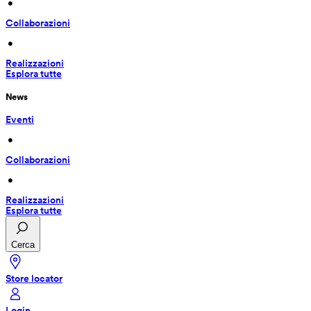
 • 
Collaborazioni
 • 
Realizzazioni
Esplora tutte
News
Eventi
 • 
Collaborazioni
 • 
Realizzazioni
Esplora tutte
Cerca
Store locator
Login