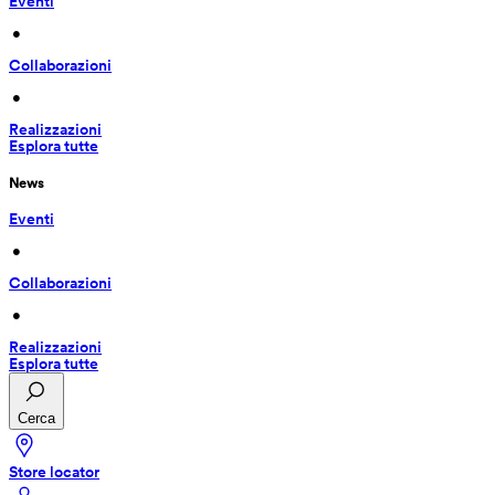
Eventi
 • 
Collaborazioni
 • 
Realizzazioni
Esplora tutte
News
Eventi
 • 
Collaborazioni
 • 
Realizzazioni
Esplora tutte
Cerca
Store locator