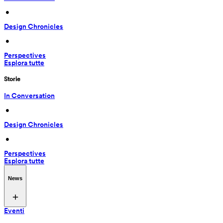
 • 
Design Chronicles
 • 
Perspectives
Esplora tutte
Storie
In Conversation
 • 
Design Chronicles
 • 
Perspectives
Esplora tutte
News
Eventi