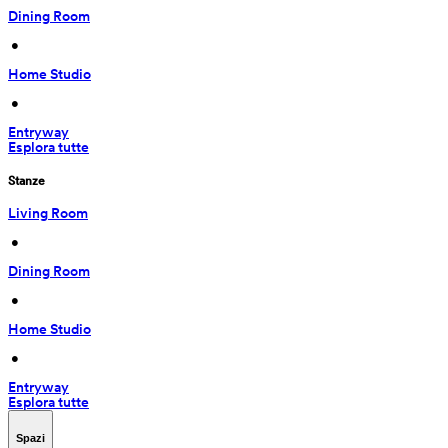
Dining Room
 • 
Home Studio
 • 
Entryway
Esplora tutte
Stanze
Living Room
 • 
Dining Room
 • 
Home Studio
 • 
Entryway
Esplora tutte
Spazi