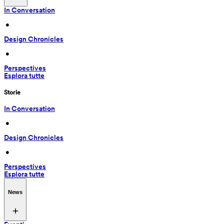
In Conversation
 • 
Design Chronicles
 • 
Perspectives
Esplora tutte
Storie
In Conversation
 • 
Design Chronicles
 • 
Perspectives
Esplora tutte
News