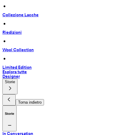
 • 
Collezione Lacche
 • 
Riedizioni
 • 
Wool Collection
 • 
Limited Edition
Esplora tutte
Designer
Storie
Torna indietro
Storie
In Conversation