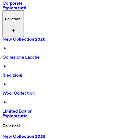
Corporate
Esplora tutti
Collezioni
New Collection 2026
 • 
Collezione Lacche
 • 
Riedizioni
 • 
Wool Collection
 • 
Limited Edition
Esplora tutte
Collezioni
New Collection 2026