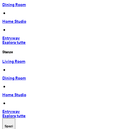
Dining Room
 • 
Home Studio
 • 
Entryway
Esplora tutte
Stanze
Living Room
 • 
Dining Room
 • 
Home Studio
 • 
Entryway
Esplora tutte
Spazi