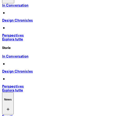
In Conversation
 • 
Design Chronicles
 • 
Perspectives
Esplora tutte
Storie
In Conversation
 • 
Design Chronicles
 • 
Perspectives
Esplora tutte
News