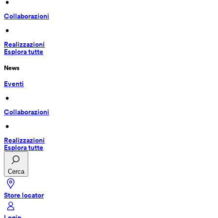
 • 
Collaborazioni
 • 
Realizzazioni
Esplora tutte
News
Eventi
 • 
Collaborazioni
 • 
Realizzazioni
Esplora tutte
Cerca
Store locator
Login