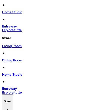
 • 
Home Studio
 • 
Entryway
Esplora tutte
Stanze
Living Room
 • 
Dining Room
 • 
Home Studio
 • 
Entryway
Esplora tutte
Spazi