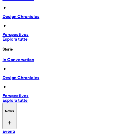
 • 
Design Chronicles
 • 
Perspectives
Esplora tutte
Storie
In Conversation
 • 
Design Chronicles
 • 
Perspectives
Esplora tutte
News
Eventi