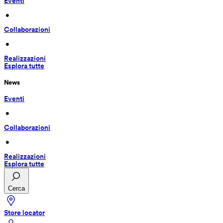
Eventi
 • 
Collaborazioni
 • 
Realizzazioni
Esplora tutte
News
Eventi
 • 
Collaborazioni
 • 
Realizzazioni
Esplora tutte
Cerca
Store locator