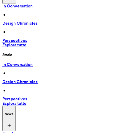
In Conversation
 • 
Design Chronicles
 • 
Perspectives
Esplora tutte
Storie
In Conversation
 • 
Design Chronicles
 • 
Perspectives
Esplora tutte
News