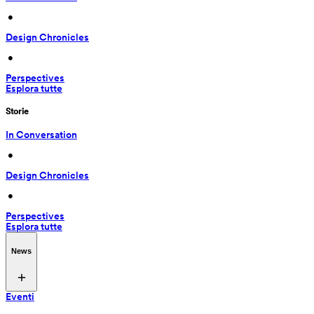
 • 
Design Chronicles
 • 
Perspectives
Esplora tutte
Storie
In Conversation
 • 
Design Chronicles
 • 
Perspectives
Esplora tutte
News
Eventi