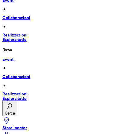
Eventi
 • 
Collaborazioni
 • 
Realizzazioni
Esplora tutte
News
Eventi
 • 
Collaborazioni
 • 
Realizzazioni
Esplora tutte
Cerca
Store locator