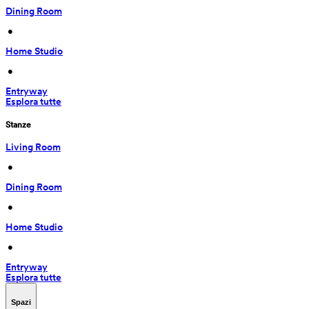
Dining Room
 • 
Home Studio
 • 
Entryway
Esplora tutte
Stanze
Living Room
 • 
Dining Room
 • 
Home Studio
 • 
Entryway
Esplora tutte
Spazi