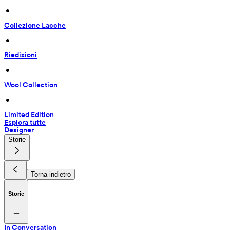
 • 
Collezione Lacche
 • 
Riedizioni
 • 
Wool Collection
 • 
Limited Edition
Esplora tutte
Designer
Storie
Torna indietro
Storie
In Conversation