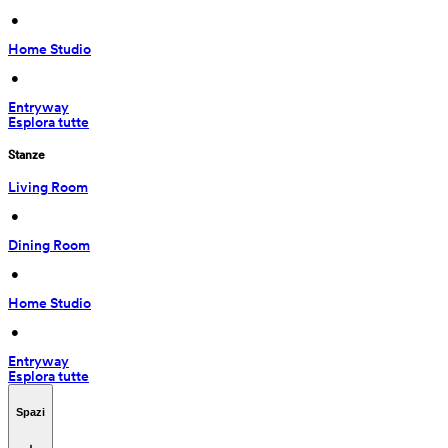
 • 
Home Studio
 • 
Entryway
Esplora tutte
Stanze
Living Room
 • 
Dining Room
 • 
Home Studio
 • 
Entryway
Esplora tutte
Spazi