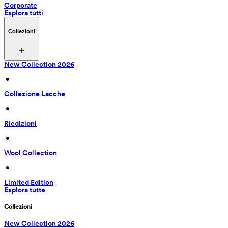
Corporate
Esplora tutti
Collezioni
New Collection 2026
 • 
Collezione Lacche
 • 
Riedizioni
 • 
Wool Collection
 • 
Limited Edition
Esplora tutte
Collezioni
New Collection 2026