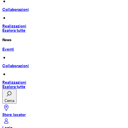
 • 
Collaborazioni
 • 
Realizzazioni
Esplora tutte
News
Eventi
 • 
Collaborazioni
 • 
Realizzazioni
Esplora tutte
Cerca
Store locator
Login