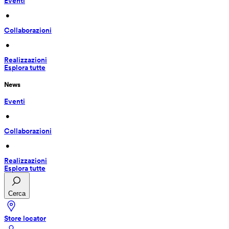
Eventi
 • 
Collaborazioni
 • 
Realizzazioni
Esplora tutte
News
Eventi
 • 
Collaborazioni
 • 
Realizzazioni
Esplora tutte
Cerca
Store locator