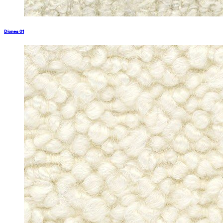
Dionea 01