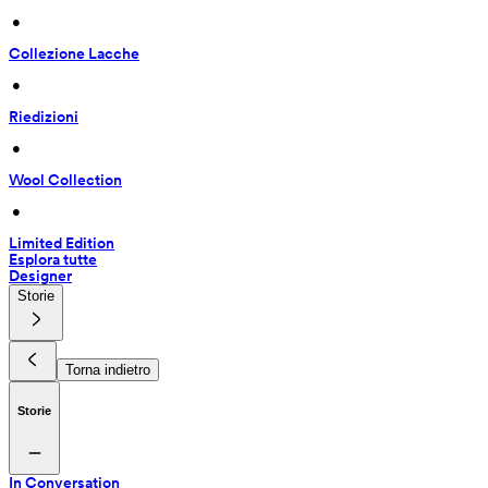
 • 
Collezione Lacche
 • 
Riedizioni
 • 
Wool Collection
 • 
Limited Edition
Esplora tutte
Designer
Storie
Torna indietro
Storie
In Conversation