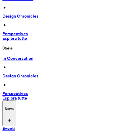
 • 
Design Chronicles
 • 
Perspectives
Esplora tutte
Storie
In Conversation
 • 
Design Chronicles
 • 
Perspectives
Esplora tutte
News
Eventi