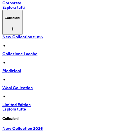
Corporate
Esplora tutti
Collezioni
New Collection 2026
 • 
Collezione Lacche
 • 
Riedizioni
 • 
Wool Collection
 • 
Limited Edition
Esplora tutte
Collezioni
New Collection 2026