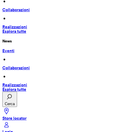
 • 
Collaborazioni
 • 
Realizzazioni
Esplora tutte
News
Eventi
 • 
Collaborazioni
 • 
Realizzazioni
Esplora tutte
Cerca
Store locator
Login