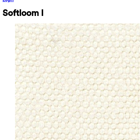
Softloom I