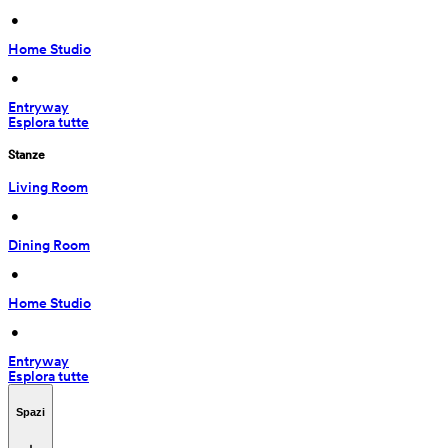
 • 
Home Studio
 • 
Entryway
Esplora tutte
Stanze
Living Room
 • 
Dining Room
 • 
Home Studio
 • 
Entryway
Esplora tutte
Spazi