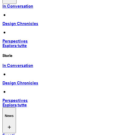
In Conversation
 • 
Design Chronicles
 • 
Perspectives
Esplora tutte
Storie
In Conversation
 • 
Design Chronicles
 • 
Perspectives
Esplora tutte
News