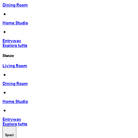
Dining Room
 • 
Home Studio
 • 
Entryway
Esplora tutte
Stanze
Living Room
 • 
Dining Room
 • 
Home Studio
 • 
Entryway
Esplora tutte
Spazi