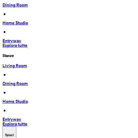
Dining Room
 • 
Home Studio
 • 
Entryway
Esplora tutte
Stanze
Living Room
 • 
Dining Room
 • 
Home Studio
 • 
Entryway
Esplora tutte
Spazi