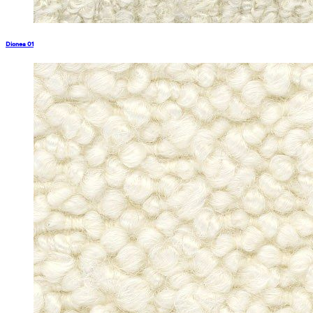
Dionea 01