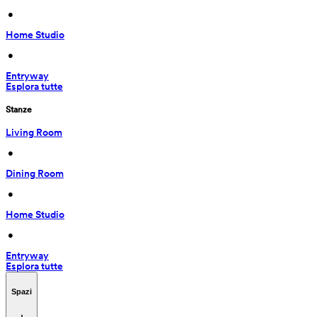
 • 
Home Studio
 • 
Entryway
Esplora tutte
Stanze
Living Room
 • 
Dining Room
 • 
Home Studio
 • 
Entryway
Esplora tutte
Spazi