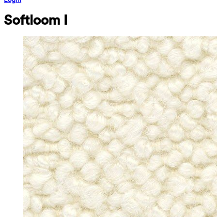
Softloom I