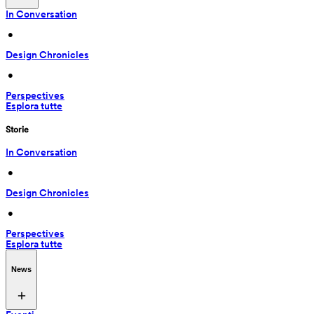
In Conversation
 • 
Design Chronicles
 • 
Perspectives
Esplora tutte
Storie
In Conversation
 • 
Design Chronicles
 • 
Perspectives
Esplora tutte
News