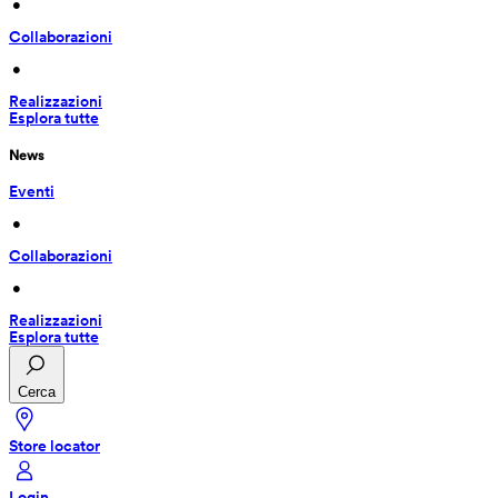
 • 
Collaborazioni
 • 
Realizzazioni
Esplora tutte
News
Eventi
 • 
Collaborazioni
 • 
Realizzazioni
Esplora tutte
Cerca
Store locator
Login