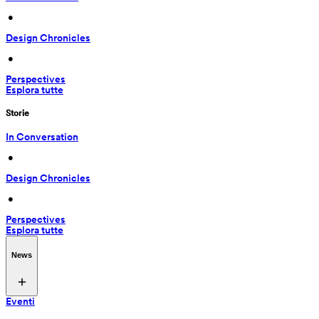
 • 
Design Chronicles
 • 
Perspectives
Esplora tutte
Storie
In Conversation
 • 
Design Chronicles
 • 
Perspectives
Esplora tutte
News
Eventi