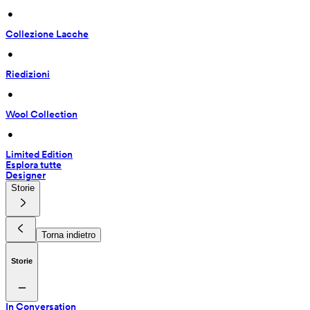
 • 
Collezione Lacche
 • 
Riedizioni
 • 
Wool Collection
 • 
Limited Edition
Esplora tutte
Designer
Storie
Torna indietro
Storie
In Conversation