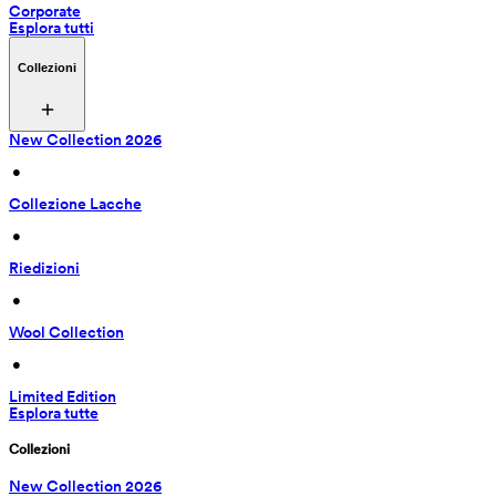
Corporate
Esplora tutti
Collezioni
New Collection 2026
 • 
Collezione Lacche
 • 
Riedizioni
 • 
Wool Collection
 • 
Limited Edition
Esplora tutte
Collezioni
New Collection 2026