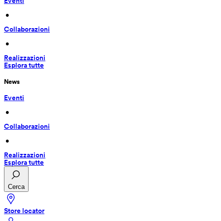
Eventi
 • 
Collaborazioni
 • 
Realizzazioni
Esplora tutte
News
Eventi
 • 
Collaborazioni
 • 
Realizzazioni
Esplora tutte
Cerca
Store locator