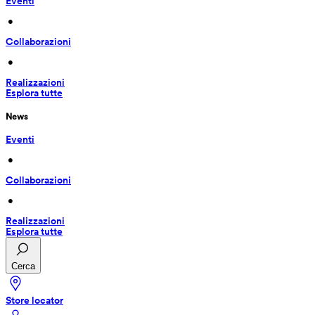
Eventi
 • 
Collaborazioni
 • 
Realizzazioni
Esplora tutte
News
Eventi
 • 
Collaborazioni
 • 
Realizzazioni
Esplora tutte
Cerca
Store locator