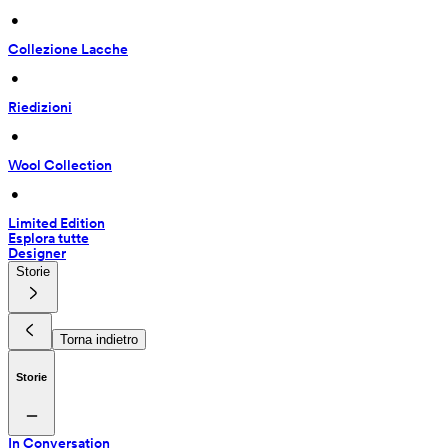
 • 
Collezione Lacche
 • 
Riedizioni
 • 
Wool Collection
 • 
Limited Edition
Esplora tutte
Designer
Storie
Torna indietro
Storie
In Conversation