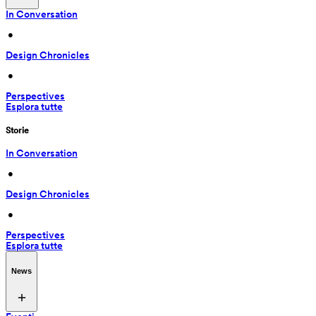
In Conversation
 • 
Design Chronicles
 • 
Perspectives
Esplora tutte
Storie
In Conversation
 • 
Design Chronicles
 • 
Perspectives
Esplora tutte
News