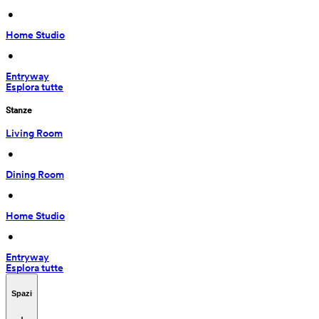
 • 
Home Studio
 • 
Entryway
Esplora tutte
Stanze
Living Room
 • 
Dining Room
 • 
Home Studio
 • 
Entryway
Esplora tutte
Spazi