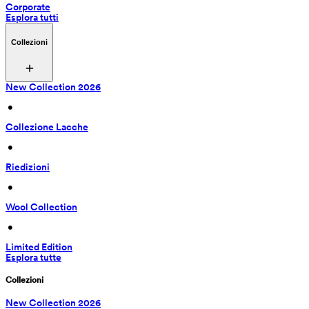
Corporate
Esplora tutti
Collezioni
New Collection 2026
 • 
Collezione Lacche
 • 
Riedizioni
 • 
Wool Collection
 • 
Limited Edition
Esplora tutte
Collezioni
New Collection 2026