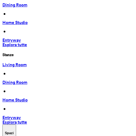
Dining Room
 • 
Home Studio
 • 
Entryway
Esplora tutte
Stanze
Living Room
 • 
Dining Room
 • 
Home Studio
 • 
Entryway
Esplora tutte
Spazi