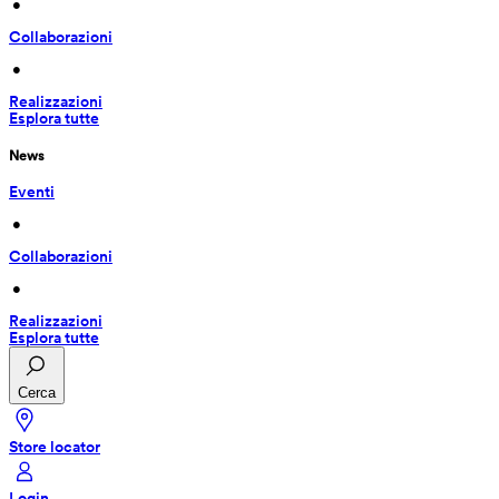
 • 
Collaborazioni
 • 
Realizzazioni
Esplora tutte
News
Eventi
 • 
Collaborazioni
 • 
Realizzazioni
Esplora tutte
Cerca
Store locator
Login