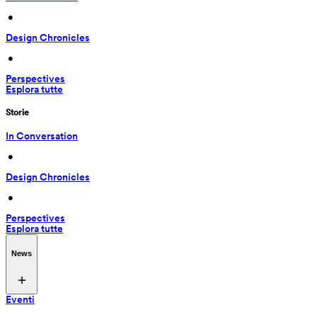
 • 
Design Chronicles
 • 
Perspectives
Esplora tutte
Storie
In Conversation
 • 
Design Chronicles
 • 
Perspectives
Esplora tutte
News
Eventi