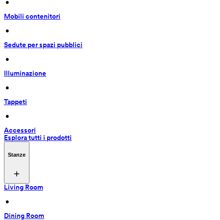
 • 
Mobili contenitori
 • 
Sedute per spazi pubblici
 • 
Illuminazione
 • 
Tappeti
 • 
Accessori
Esplora tutti i prodotti
Stanze
Living Room
 • 
Dining Room