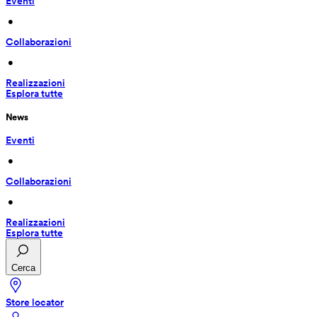
Eventi
 • 
Collaborazioni
 • 
Realizzazioni
Esplora tutte
News
Eventi
 • 
Collaborazioni
 • 
Realizzazioni
Esplora tutte
Cerca
Store locator