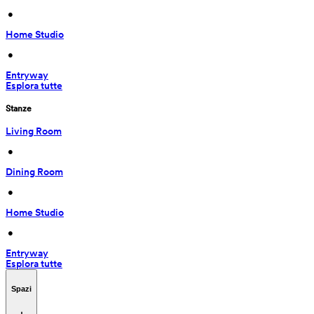
 • 
Home Studio
 • 
Entryway
Esplora tutte
Stanze
Living Room
 • 
Dining Room
 • 
Home Studio
 • 
Entryway
Esplora tutte
Spazi