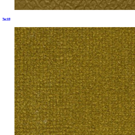
Tar 03