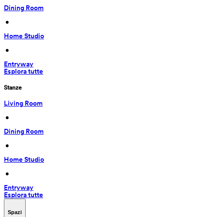
Dining Room
 • 
Home Studio
 • 
Entryway
Esplora tutte
Stanze
Living Room
 • 
Dining Room
 • 
Home Studio
 • 
Entryway
Esplora tutte
Spazi