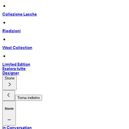
 • 
Collezione Lacche
 • 
Riedizioni
 • 
Wool Collection
 • 
Limited Edition
Esplora tutte
Designer
Storie
Torna indietro
Storie
In Conversation