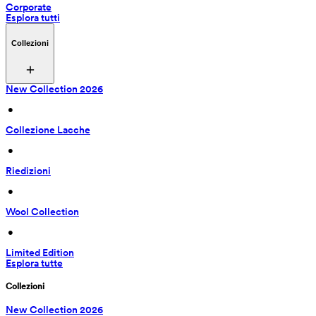
Corporate
Esplora tutti
Collezioni
New Collection 2026
 • 
Collezione Lacche
 • 
Riedizioni
 • 
Wool Collection
 • 
Limited Edition
Esplora tutte
Collezioni
New Collection 2026