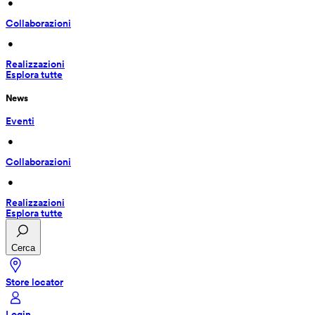
 • 
Collaborazioni
 • 
Realizzazioni
Esplora tutte
News
Eventi
 • 
Collaborazioni
 • 
Realizzazioni
Esplora tutte
Cerca
Store locator
Login