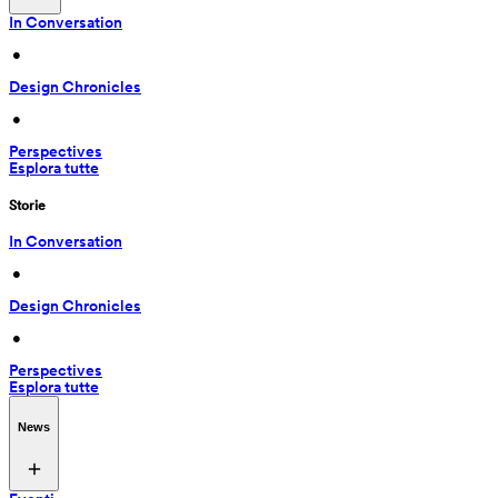
In Conversation
 • 
Design Chronicles
 • 
Perspectives
Esplora tutte
Storie
In Conversation
 • 
Design Chronicles
 • 
Perspectives
Esplora tutte
News