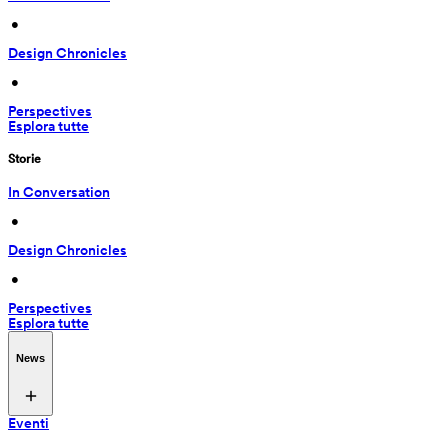
 • 
Design Chronicles
 • 
Perspectives
Esplora tutte
Storie
In Conversation
 • 
Design Chronicles
 • 
Perspectives
Esplora tutte
News
Eventi