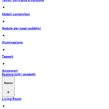
Tavoli, scrivanie e consolle
 • 
Mobili contenitori
 • 
Sedute per spazi pubblici
 • 
Illuminazione
 • 
Tappeti
 • 
Accessori
Esplora tutti i prodotti
Stanze
Living Room
 • 