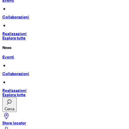
Eventi
 • 
Collaborazioni
 • 
Realizzazioni
Esplora tutte
News
Eventi
 • 
Collaborazioni
 • 
Realizzazioni
Esplora tutte
Cerca
Store locator