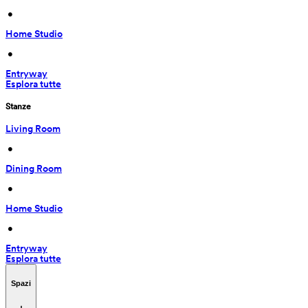
 • 
Home Studio
 • 
Entryway
Esplora tutte
Stanze
Living Room
 • 
Dining Room
 • 
Home Studio
 • 
Entryway
Esplora tutte
Spazi