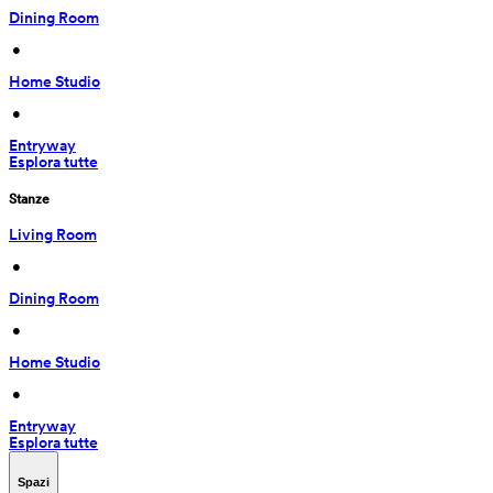
Dining Room
 • 
Home Studio
 • 
Entryway
Esplora tutte
Stanze
Living Room
 • 
Dining Room
 • 
Home Studio
 • 
Entryway
Esplora tutte
Spazi