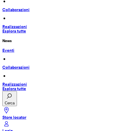
 • 
Collaborazioni
 • 
Realizzazioni
Esplora tutte
News
Eventi
 • 
Collaborazioni
 • 
Realizzazioni
Esplora tutte
Cerca
Store locator
Login