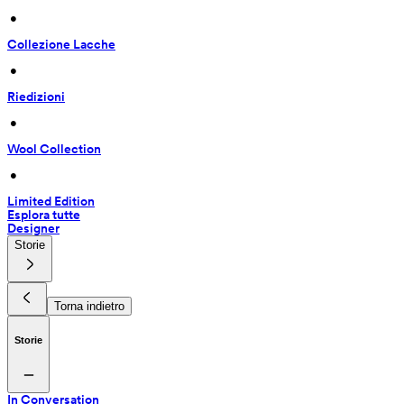
 • 
Collezione Lacche
 • 
Riedizioni
 • 
Wool Collection
 • 
Limited Edition
Esplora tutte
Designer
Storie
Torna indietro
Storie
In Conversation