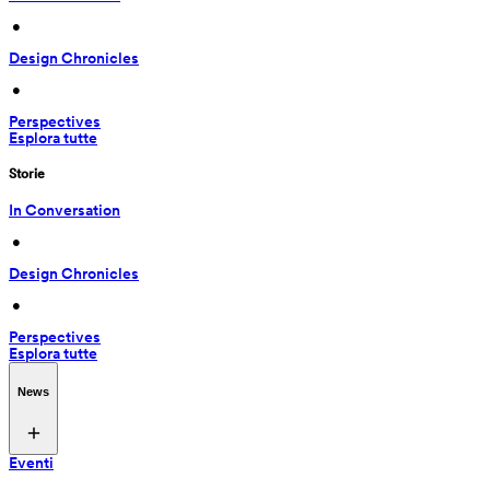
 • 
Design Chronicles
 • 
Perspectives
Esplora tutte
Storie
In Conversation
 • 
Design Chronicles
 • 
Perspectives
Esplora tutte
News
Eventi