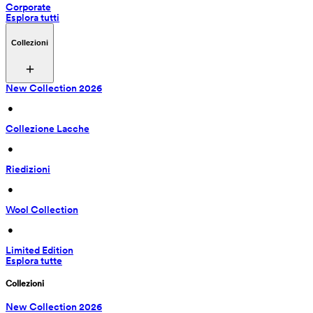
Corporate
Esplora tutti
Collezioni
New Collection 2026
 • 
Collezione Lacche
 • 
Riedizioni
 • 
Wool Collection
 • 
Limited Edition
Esplora tutte
Collezioni
New Collection 2026