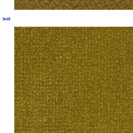
Tar 03