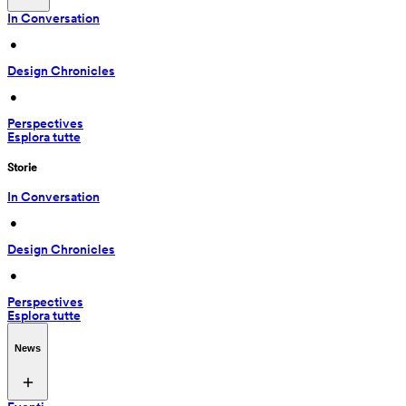
In Conversation
 • 
Design Chronicles
 • 
Perspectives
Esplora tutte
Storie
In Conversation
 • 
Design Chronicles
 • 
Perspectives
Esplora tutte
News