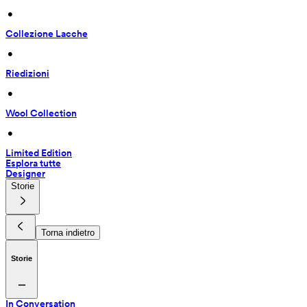
 • 
Collezione Lacche
 • 
Riedizioni
 • 
Wool Collection
 • 
Limited Edition
Esplora tutte
Designer
Storie
Torna indietro
Storie
In Conversation