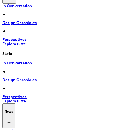
In Conversation
 • 
Design Chronicles
 • 
Perspectives
Esplora tutte
Storie
In Conversation
 • 
Design Chronicles
 • 
Perspectives
Esplora tutte
News