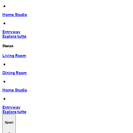
 • 
Home Studio
 • 
Entryway
Esplora tutte
Stanze
Living Room
 • 
Dining Room
 • 
Home Studio
 • 
Entryway
Esplora tutte
Spazi