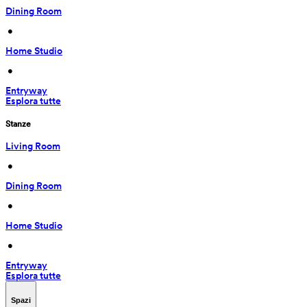
Dining Room
 • 
Home Studio
 • 
Entryway
Esplora tutte
Stanze
Living Room
 • 
Dining Room
 • 
Home Studio
 • 
Entryway
Esplora tutte
Spazi