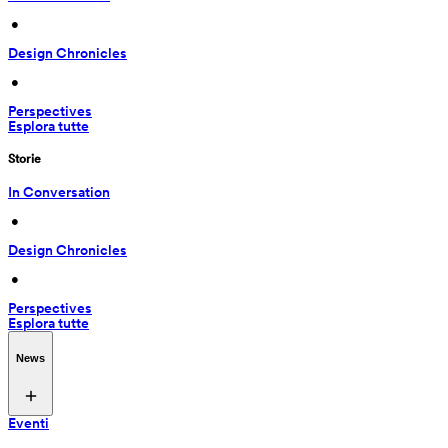
 • 
Design Chronicles
 • 
Perspectives
Esplora tutte
Storie
In Conversation
 • 
Design Chronicles
 • 
Perspectives
Esplora tutte
News
Eventi