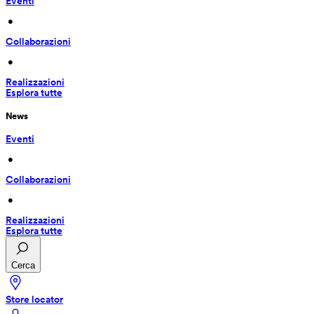
Eventi
 • 
Collaborazioni
 • 
Realizzazioni
Esplora tutte
News
Eventi
 • 
Collaborazioni
 • 
Realizzazioni
Esplora tutte
Cerca
Store locator