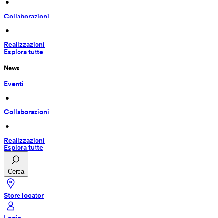
 • 
Collaborazioni
 • 
Realizzazioni
Esplora tutte
News
Eventi
 • 
Collaborazioni
 • 
Realizzazioni
Esplora tutte
Cerca
Store locator
Login