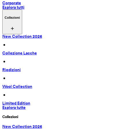
Corporate
Esplora tutti
Collezioni
New Collection 2026
 • 
Collezione Lacche
 • 
Riedizioni
 • 
Wool Collection
 • 
Limited Edition
Esplora tutte
Collezioni
New Collection 2026