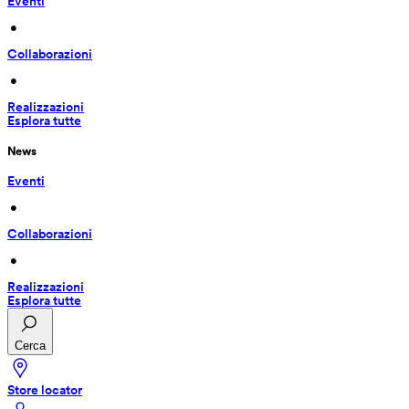
Eventi
 • 
Collaborazioni
 • 
Realizzazioni
Esplora tutte
News
Eventi
 • 
Collaborazioni
 • 
Realizzazioni
Esplora tutte
Cerca
Store locator