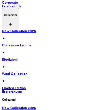
Corporate
Esplora tutti
Collezioni
New Collection 2026
 • 
Collezione Lacche
 • 
Riedizioni
 • 
Wool Collection
 • 
Limited Edition
Esplora tutte
Collezioni
New Collection 2026