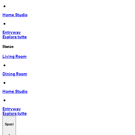
 • 
Home Studio
 • 
Entryway
Esplora tutte
Stanze
Living Room
 • 
Dining Room
 • 
Home Studio
 • 
Entryway
Esplora tutte
Spazi