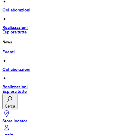
 • 
Collaborazioni
 • 
Realizzazioni
Esplora tutte
News
Eventi
 • 
Collaborazioni
 • 
Realizzazioni
Esplora tutte
Cerca
Store locator
Login