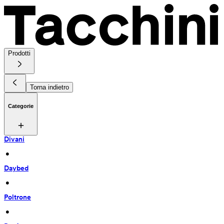
Prodotti
Torna indietro
Categorie
Divani
 • 
Daybed
 • 
Poltrone
 • 