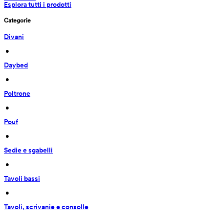
Esplora tutti i prodotti
Categorie
Divani
 • 
Daybed
 • 
Poltrone
 • 
Pouf
 • 
Sedie e sgabelli
 • 
Tavoli bassi
 • 
Tavoli, scrivanie e consolle