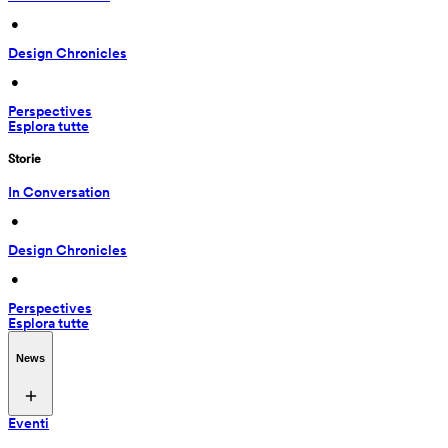
 • 
Design Chronicles
 • 
Perspectives
Esplora tutte
Storie
In Conversation
 • 
Design Chronicles
 • 
Perspectives
Esplora tutte
News
Eventi