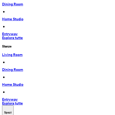
Dining Room
 • 
Home Studio
 • 
Entryway
Esplora tutte
Stanze
Living Room
 • 
Dining Room
 • 
Home Studio
 • 
Entryway
Esplora tutte
Spazi