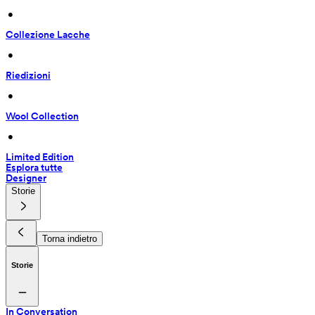
 • 
Collezione Lacche
 • 
Riedizioni
 • 
Wool Collection
 • 
Limited Edition
Esplora tutte
Designer
Storie
Torna indietro
Storie
In Conversation