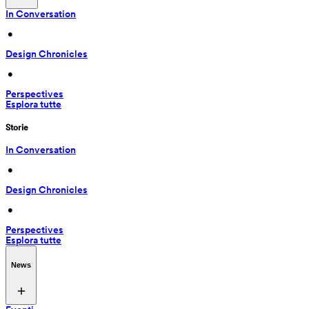
In Conversation
 • 
Design Chronicles
 • 
Perspectives
Esplora tutte
Storie
In Conversation
 • 
Design Chronicles
 • 
Perspectives
Esplora tutte
News