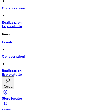
 • 
Collaborazioni
 • 
Realizzazioni
Esplora tutte
News
Eventi
 • 
Collaborazioni
 • 
Realizzazioni
Esplora tutte
Cerca
Store locator
Login