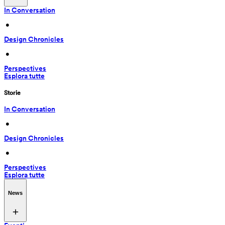
In Conversation
 • 
Design Chronicles
 • 
Perspectives
Esplora tutte
Storie
In Conversation
 • 
Design Chronicles
 • 
Perspectives
Esplora tutte
News