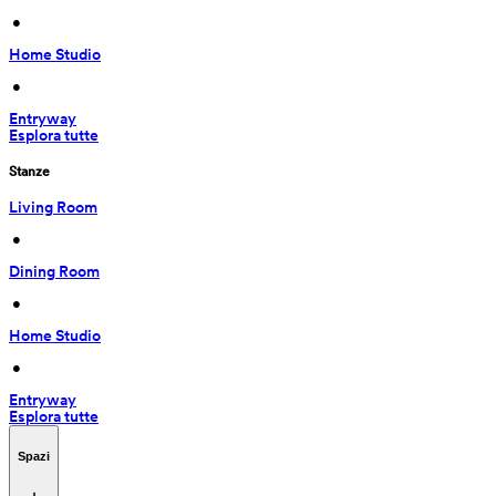
 • 
Home Studio
 • 
Entryway
Esplora tutte
Stanze
Living Room
 • 
Dining Room
 • 
Home Studio
 • 
Entryway
Esplora tutte
Spazi