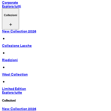
Corporate
Esplora tutti
Collezioni
New Collection 2026
 • 
Collezione Lacche
 • 
Riedizioni
 • 
Wool Collection
 • 
Limited Edition
Esplora tutte
Collezioni
New Collection 2026