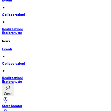
Eventi
 • 
Collaborazioni
 • 
Realizzazioni
Esplora tutte
News
Eventi
 • 
Collaborazioni
 • 
Realizzazioni
Esplora tutte
Cerca
Store locator