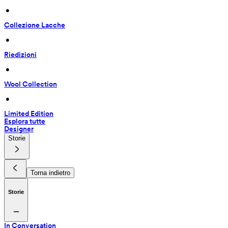
 • 
Collezione Lacche
 • 
Riedizioni
 • 
Wool Collection
 • 
Limited Edition
Esplora tutte
Designer
Storie
Torna indietro
Storie
In Conversation