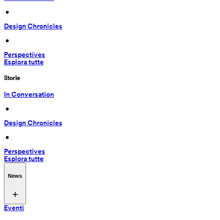
 • 
Design Chronicles
 • 
Perspectives
Esplora tutte
Storie
In Conversation
 • 
Design Chronicles
 • 
Perspectives
Esplora tutte
News
Eventi