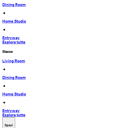
Dining Room
 • 
Home Studio
 • 
Entryway
Esplora tutte
Stanze
Living Room
 • 
Dining Room
 • 
Home Studio
 • 
Entryway
Esplora tutte
Spazi