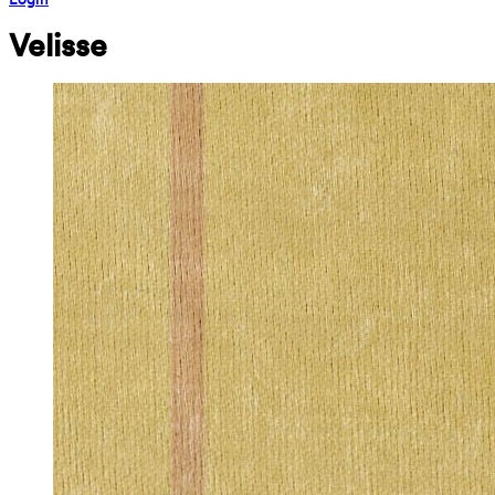
Velisse