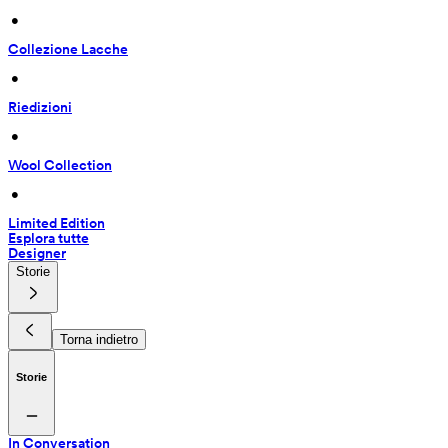
 • 
Collezione Lacche
 • 
Riedizioni
 • 
Wool Collection
 • 
Limited Edition
Esplora tutte
Designer
Storie
Torna indietro
Storie
In Conversation