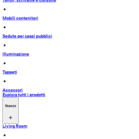
Tavoli, scrivanie e consolle
 • 
Mobili contenitori
 • 
Sedute per spazi pubblici
 • 
Illuminazione
 • 
Tappeti
 • 
Accessori
Esplora tutti i prodotti
Stanze
Living Room
 • 