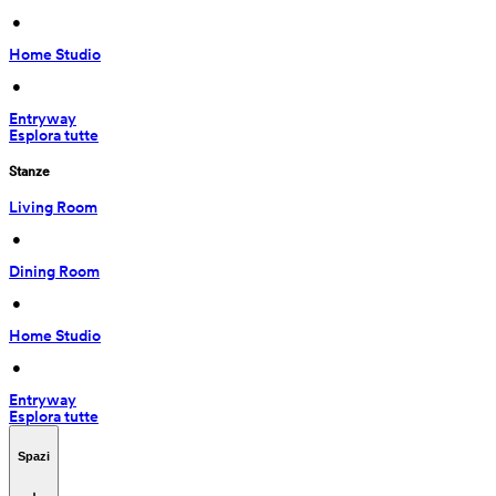
 • 
Home Studio
 • 
Entryway
Esplora tutte
Stanze
Living Room
 • 
Dining Room
 • 
Home Studio
 • 
Entryway
Esplora tutte
Spazi