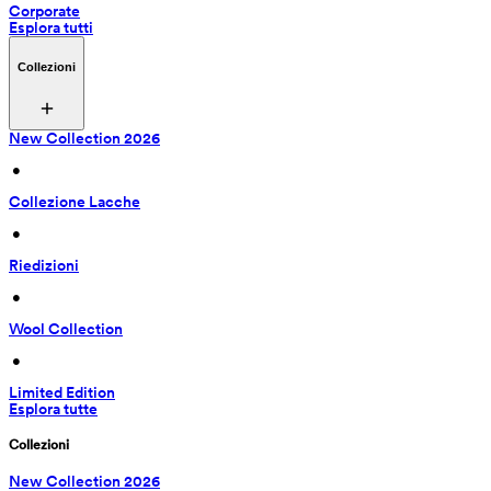
Corporate
Esplora tutti
Collezioni
New Collection 2026
 • 
Collezione Lacche
 • 
Riedizioni
 • 
Wool Collection
 • 
Limited Edition
Esplora tutte
Collezioni
New Collection 2026