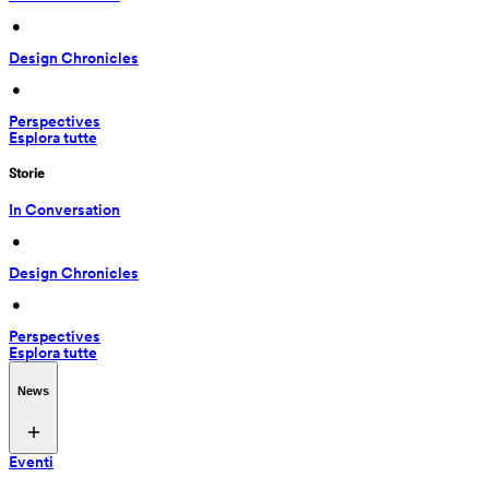
 • 
Design Chronicles
 • 
Perspectives
Esplora tutte
Storie
In Conversation
 • 
Design Chronicles
 • 
Perspectives
Esplora tutte
News
Eventi