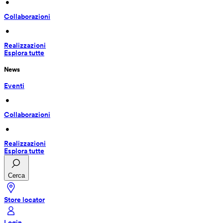
 • 
Collaborazioni
 • 
Realizzazioni
Esplora tutte
News
Eventi
 • 
Collaborazioni
 • 
Realizzazioni
Esplora tutte
Cerca
Store locator
Login