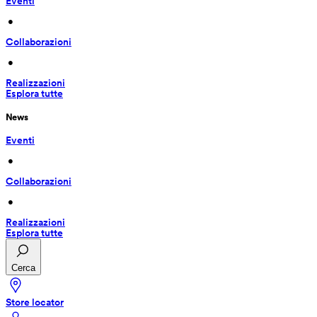
Eventi
 • 
Collaborazioni
 • 
Realizzazioni
Esplora tutte
News
Eventi
 • 
Collaborazioni
 • 
Realizzazioni
Esplora tutte
Cerca
Store locator