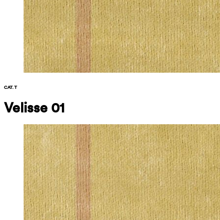
CAT. T
Velisse 01