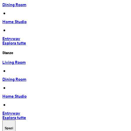
Dining Room
 • 
Home Studio
 • 
Entryway
Esplora tutte
Stanze
Living Room
 • 
Dining Room
 • 
Home Studio
 • 
Entryway
Esplora tutte
Spazi