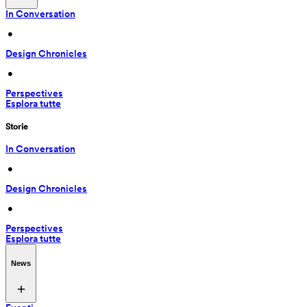
In Conversation
 • 
Design Chronicles
 • 
Perspectives
Esplora tutte
Storie
In Conversation
 • 
Design Chronicles
 • 
Perspectives
Esplora tutte
News