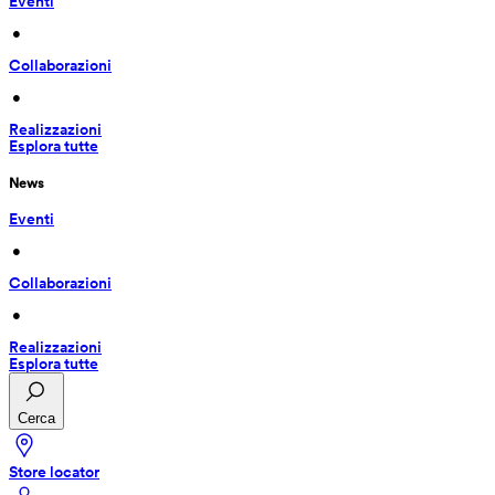
Eventi
 • 
Collaborazioni
 • 
Realizzazioni
Esplora tutte
News
Eventi
 • 
Collaborazioni
 • 
Realizzazioni
Esplora tutte
Cerca
Store locator