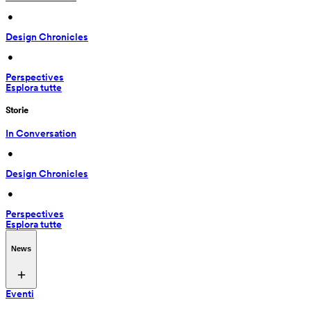
 • 
Design Chronicles
 • 
Perspectives
Esplora tutte
Storie
In Conversation
 • 
Design Chronicles
 • 
Perspectives
Esplora tutte
News
Eventi