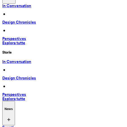
In Conversation
 • 
Design Chronicles
 • 
Perspectives
Esplora tutte
Storie
In Conversation
 • 
Design Chronicles
 • 
Perspectives
Esplora tutte
News