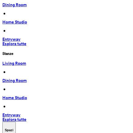
Dining Room
 • 
Home Studio
 • 
Entryway
Esplora tutte
Stanze
Living Room
 • 
Dining Room
 • 
Home Studio
 • 
Entryway
Esplora tutte
Spazi