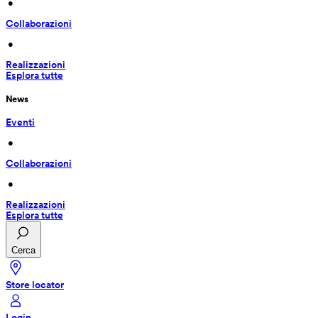
 • 
Collaborazioni
 • 
Realizzazioni
Esplora tutte
News
Eventi
 • 
Collaborazioni
 • 
Realizzazioni
Esplora tutte
Cerca
Store locator
Login