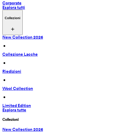
Corporate
Esplora tutti
Collezioni
New Collection 2026
 • 
Collezione Lacche
 • 
Riedizioni
 • 
Wool Collection
 • 
Limited Edition
Esplora tutte
Collezioni
New Collection 2026