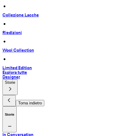
 • 
Collezione Lacche
 • 
Riedizioni
 • 
Wool Collection
 • 
Limited Edition
Esplora tutte
Designer
Storie
Torna indietro
Storie
In Conversation