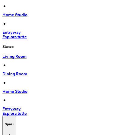
 • 
Home Studio
 • 
Entryway
Esplora tutte
Stanze
Living Room
 • 
Dining Room
 • 
Home Studio
 • 
Entryway
Esplora tutte
Spazi