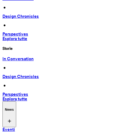
 • 
Design Chronicles
 • 
Perspectives
Esplora tutte
Storie
In Conversation
 • 
Design Chronicles
 • 
Perspectives
Esplora tutte
News
Eventi