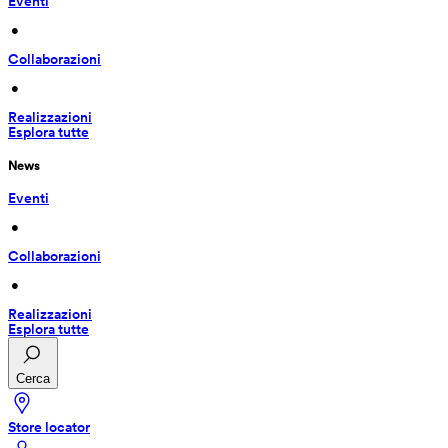
Eventi
 • 
Collaborazioni
 • 
Realizzazioni
Esplora tutte
News
Eventi
 • 
Collaborazioni
 • 
Realizzazioni
Esplora tutte
Cerca
Store locator