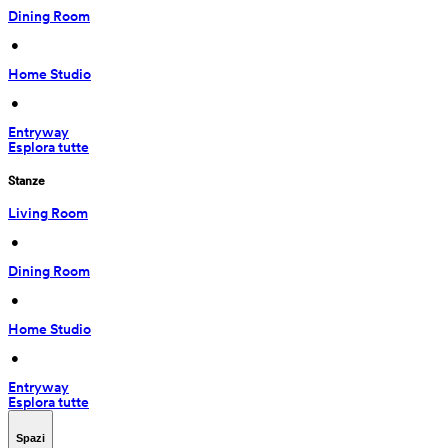
Dining Room
 • 
Home Studio
 • 
Entryway
Esplora tutte
Stanze
Living Room
 • 
Dining Room
 • 
Home Studio
 • 
Entryway
Esplora tutte
Spazi