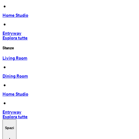
 • 
Home Studio
 • 
Entryway
Esplora tutte
Stanze
Living Room
 • 
Dining Room
 • 
Home Studio
 • 
Entryway
Esplora tutte
Spazi