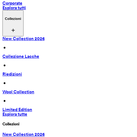
Corporate
Esplora tutti
Collezioni
New Collection 2026
 • 
Collezione Lacche
 • 
Riedizioni
 • 
Wool Collection
 • 
Limited Edition
Esplora tutte
Collezioni
New Collection 2026