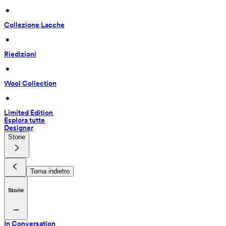
 • 
Collezione Lacche
 • 
Riedizioni
 • 
Wool Collection
 • 
Limited Edition
Esplora tutte
Designer
Storie
Torna indietro
Storie
In Conversation