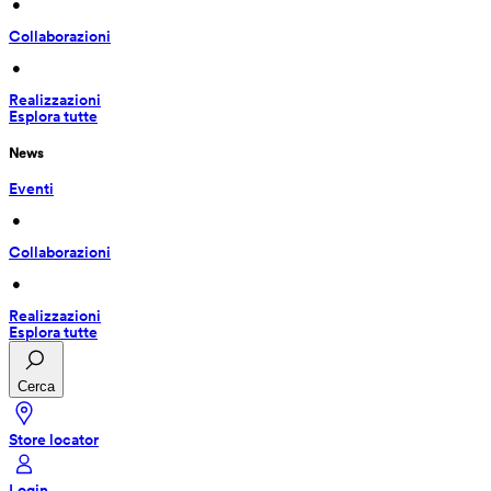
 • 
Collaborazioni
 • 
Realizzazioni
Esplora tutte
News
Eventi
 • 
Collaborazioni
 • 
Realizzazioni
Esplora tutte
Cerca
Store locator
Login