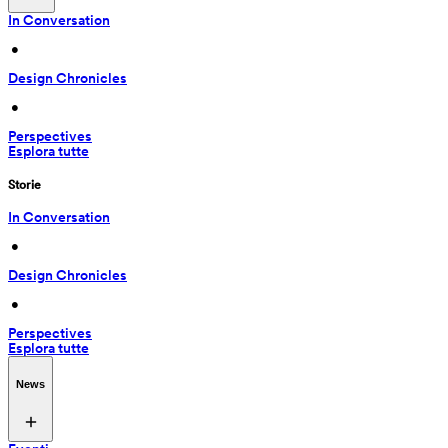
In Conversation
 • 
Design Chronicles
 • 
Perspectives
Esplora tutte
Storie
In Conversation
 • 
Design Chronicles
 • 
Perspectives
Esplora tutte
News