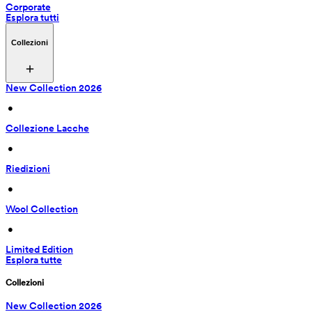
Corporate
Esplora tutti
Collezioni
New Collection 2026
 • 
Collezione Lacche
 • 
Riedizioni
 • 
Wool Collection
 • 
Limited Edition
Esplora tutte
Collezioni
New Collection 2026