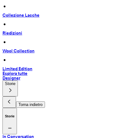
 • 
Collezione Lacche
 • 
Riedizioni
 • 
Wool Collection
 • 
Limited Edition
Esplora tutte
Designer
Storie
Torna indietro
Storie
In Conversation