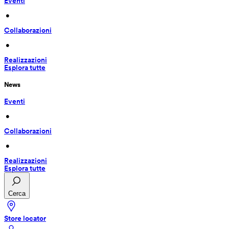
Eventi
 • 
Collaborazioni
 • 
Realizzazioni
Esplora tutte
News
Eventi
 • 
Collaborazioni
 • 
Realizzazioni
Esplora tutte
Cerca
Store locator