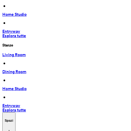
 • 
Home Studio
 • 
Entryway
Esplora tutte
Stanze
Living Room
 • 
Dining Room
 • 
Home Studio
 • 
Entryway
Esplora tutte
Spazi