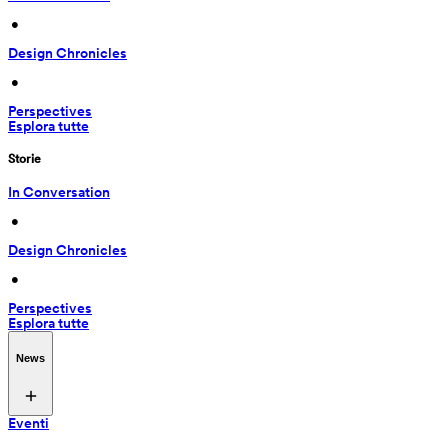
 • 
Design Chronicles
 • 
Perspectives
Esplora tutte
Storie
In Conversation
 • 
Design Chronicles
 • 
Perspectives
Esplora tutte
News
Eventi