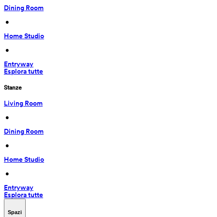
Dining Room
 • 
Home Studio
 • 
Entryway
Esplora tutte
Stanze
Living Room
 • 
Dining Room
 • 
Home Studio
 • 
Entryway
Esplora tutte
Spazi