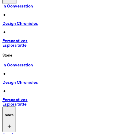
In Conversation
 • 
Design Chronicles
 • 
Perspectives
Esplora tutte
Storie
In Conversation
 • 
Design Chronicles
 • 
Perspectives
Esplora tutte
News