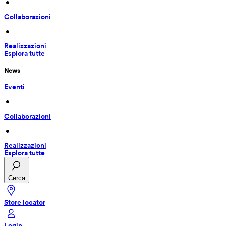
 • 
Collaborazioni
 • 
Realizzazioni
Esplora tutte
News
Eventi
 • 
Collaborazioni
 • 
Realizzazioni
Esplora tutte
Cerca
Store locator
Login