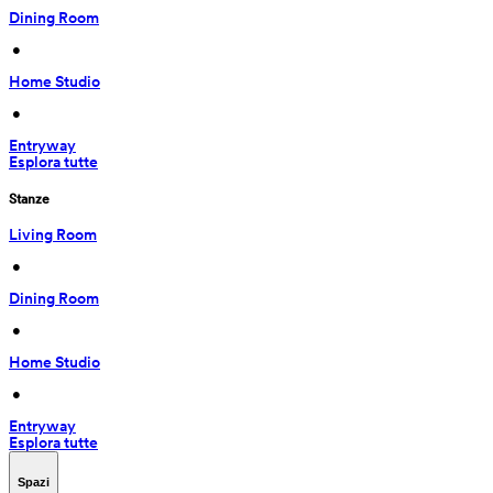
Dining Room
 • 
Home Studio
 • 
Entryway
Esplora tutte
Stanze
Living Room
 • 
Dining Room
 • 
Home Studio
 • 
Entryway
Esplora tutte
Spazi