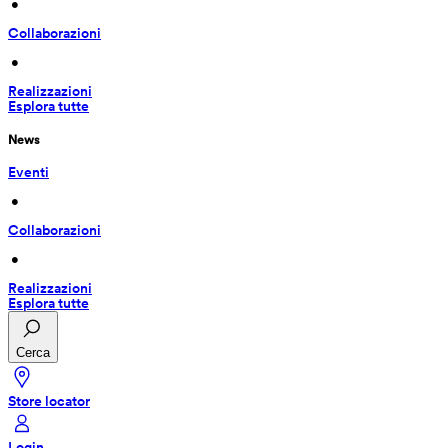
 • 
Collaborazioni
 • 
Realizzazioni
Esplora tutte
News
Eventi
 • 
Collaborazioni
 • 
Realizzazioni
Esplora tutte
Cerca
Store locator
Login