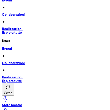
Eventi
 • 
Collaborazioni
 • 
Realizzazioni
Esplora tutte
News
Eventi
 • 
Collaborazioni
 • 
Realizzazioni
Esplora tutte
Cerca
Store locator