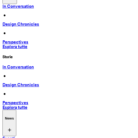
In Conversation
 • 
Design Chronicles
 • 
Perspectives
Esplora tutte
Storie
In Conversation
 • 
Design Chronicles
 • 
Perspectives
Esplora tutte
News