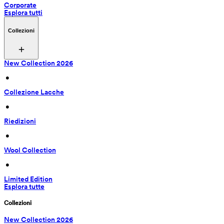
Corporate
Esplora tutti
Collezioni
New Collection 2026
 • 
Collezione Lacche
 • 
Riedizioni
 • 
Wool Collection
 • 
Limited Edition
Esplora tutte
Collezioni
New Collection 2026