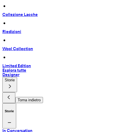
 • 
Collezione Lacche
 • 
Riedizioni
 • 
Wool Collection
 • 
Limited Edition
Esplora tutte
Designer
Storie
Torna indietro
Storie
In Conversation