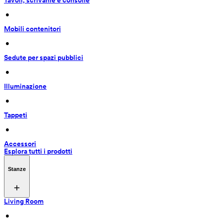
Tavoli, scrivanie e consolle
 • 
Mobili contenitori
 • 
Sedute per spazi pubblici
 • 
Illuminazione
 • 
Tappeti
 • 
Accessori
Esplora tutti i prodotti
Stanze
Living Room
 • 