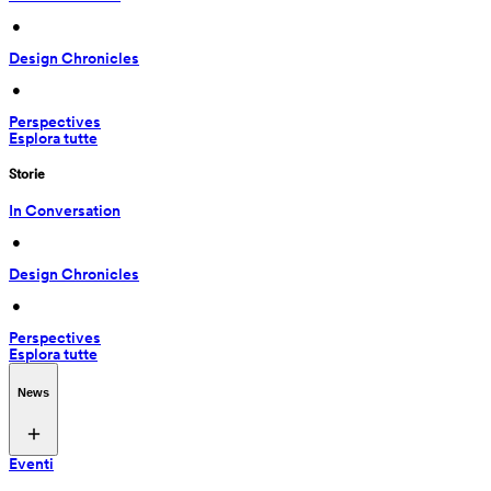
 • 
Design Chronicles
 • 
Perspectives
Esplora tutte
Storie
In Conversation
 • 
Design Chronicles
 • 
Perspectives
Esplora tutte
News
Eventi