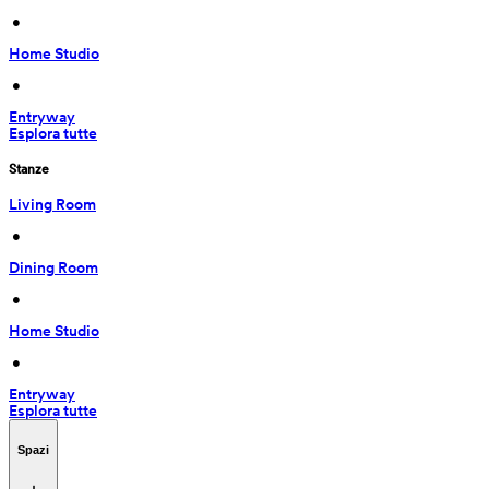
 • 
Home Studio
 • 
Entryway
Esplora tutte
Stanze
Living Room
 • 
Dining Room
 • 
Home Studio
 • 
Entryway
Esplora tutte
Spazi