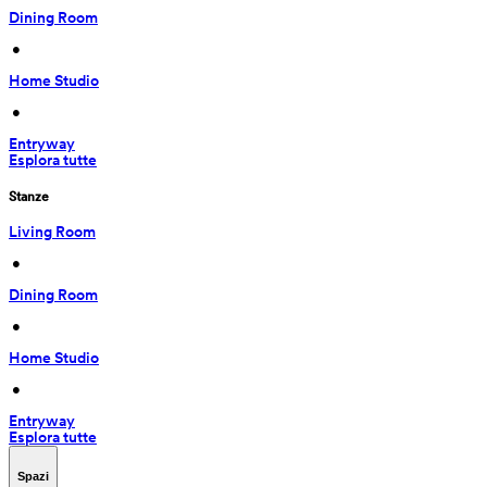
Dining Room
 • 
Home Studio
 • 
Entryway
Esplora tutte
Stanze
Living Room
 • 
Dining Room
 • 
Home Studio
 • 
Entryway
Esplora tutte
Spazi