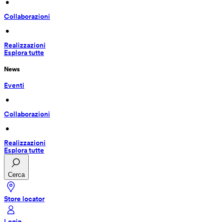
 • 
Collaborazioni
 • 
Realizzazioni
Esplora tutte
News
Eventi
 • 
Collaborazioni
 • 
Realizzazioni
Esplora tutte
Cerca
Store locator
Login