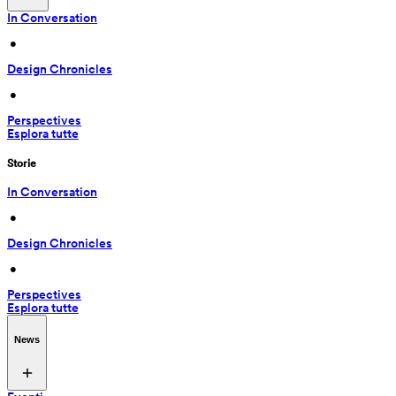
In Conversation
 • 
Design Chronicles
 • 
Perspectives
Esplora tutte
Storie
In Conversation
 • 
Design Chronicles
 • 
Perspectives
Esplora tutte
News