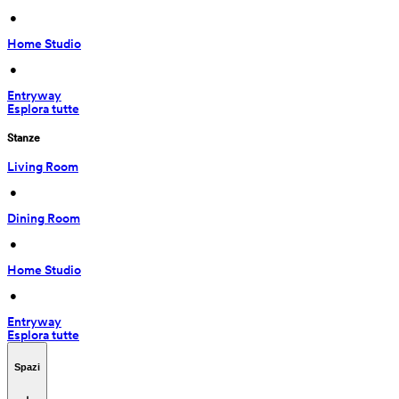
 • 
Home Studio
 • 
Entryway
Esplora tutte
Stanze
Living Room
 • 
Dining Room
 • 
Home Studio
 • 
Entryway
Esplora tutte
Spazi