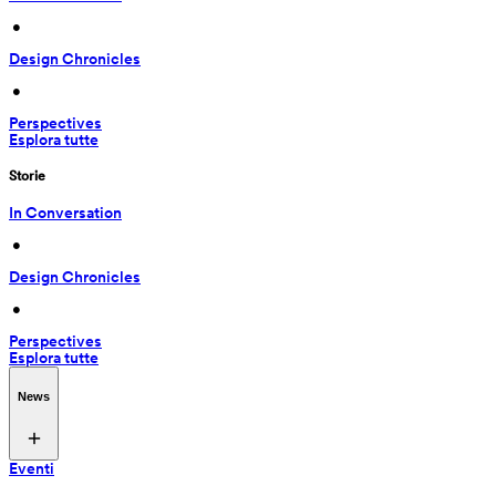
 • 
Design Chronicles
 • 
Perspectives
Esplora tutte
Storie
In Conversation
 • 
Design Chronicles
 • 
Perspectives
Esplora tutte
News
Eventi