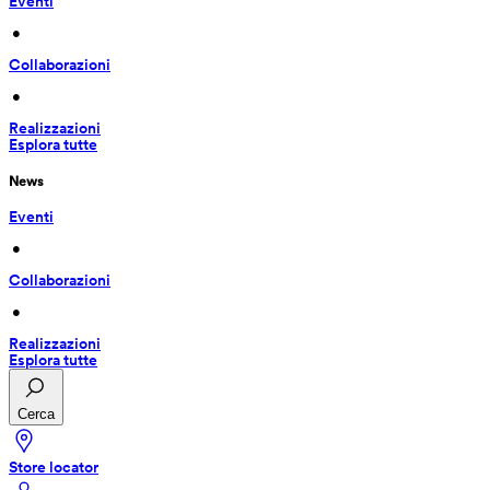
Eventi
 • 
Collaborazioni
 • 
Realizzazioni
Esplora tutte
News
Eventi
 • 
Collaborazioni
 • 
Realizzazioni
Esplora tutte
Cerca
Store locator