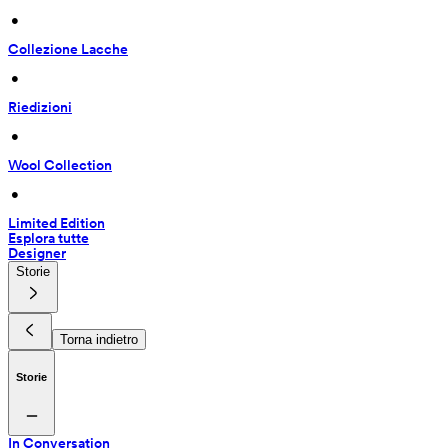
 • 
Collezione Lacche
 • 
Riedizioni
 • 
Wool Collection
 • 
Limited Edition
Esplora tutte
Designer
Storie
Torna indietro
Storie
In Conversation