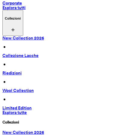
Corporate
Esplora tutti
Collezioni
New Collection 2026
 • 
Collezione Lacche
 • 
Riedizioni
 • 
Wool Collection
 • 
Limited Edition
Esplora tutte
Collezioni
New Collection 2026