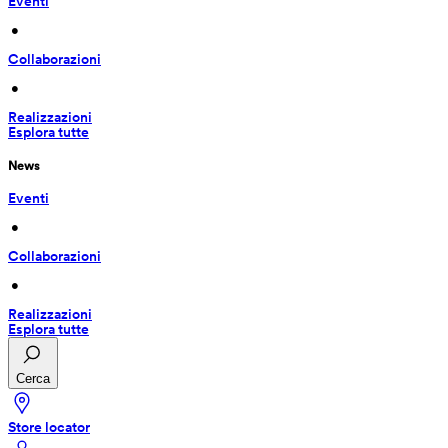
Eventi
 • 
Collaborazioni
 • 
Realizzazioni
Esplora tutte
News
Eventi
 • 
Collaborazioni
 • 
Realizzazioni
Esplora tutte
Cerca
Store locator