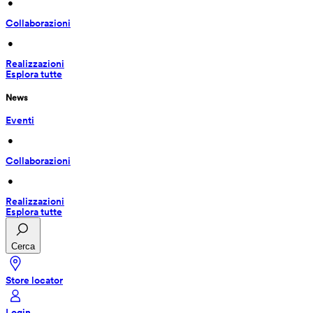
 • 
Collaborazioni
 • 
Realizzazioni
Esplora tutte
News
Eventi
 • 
Collaborazioni
 • 
Realizzazioni
Esplora tutte
Cerca
Store locator
Login