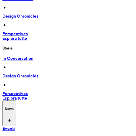
 • 
Design Chronicles
 • 
Perspectives
Esplora tutte
Storie
In Conversation
 • 
Design Chronicles
 • 
Perspectives
Esplora tutte
News
Eventi