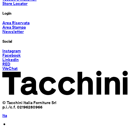
Store Locator
Login
Area Riservata
Area Stampa
Newsletter
Social
Instagram
Facebook
LinkedIn
RED
WeChat
© Tacchini Italia Forniture Srl
p.i./c.f. 02196280966
Ita
 • 