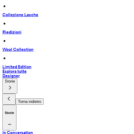
 • 
Collezione Lacche
 • 
Riedizioni
 • 
Wool Collection
 • 
Limited Edition
Esplora tutte
Designer
Storie
Torna indietro
Storie
In Conversation