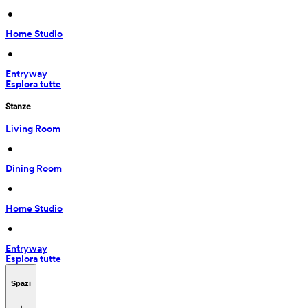
 • 
Home Studio
 • 
Entryway
Esplora tutte
Stanze
Living Room
 • 
Dining Room
 • 
Home Studio
 • 
Entryway
Esplora tutte
Spazi