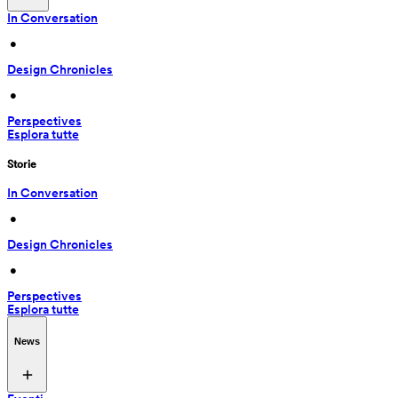
In Conversation
 • 
Design Chronicles
 • 
Perspectives
Esplora tutte
Storie
In Conversation
 • 
Design Chronicles
 • 
Perspectives
Esplora tutte
News