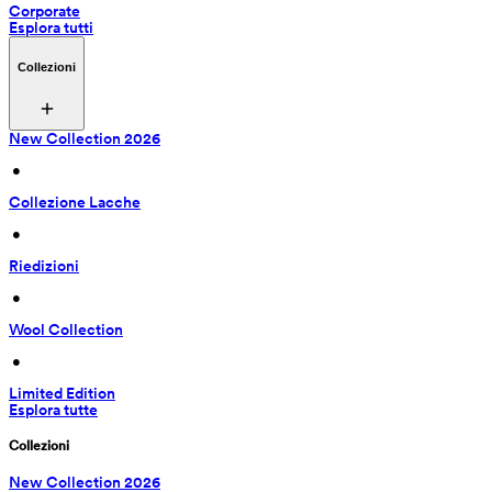
Corporate
Esplora tutti
Collezioni
New Collection 2026
 • 
Collezione Lacche
 • 
Riedizioni
 • 
Wool Collection
 • 
Limited Edition
Esplora tutte
Collezioni
New Collection 2026