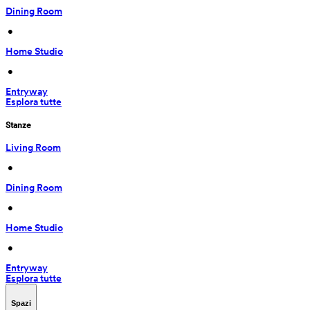
Dining Room
 • 
Home Studio
 • 
Entryway
Esplora tutte
Stanze
Living Room
 • 
Dining Room
 • 
Home Studio
 • 
Entryway
Esplora tutte
Spazi