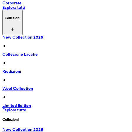
Corporate
Esplora tutti
Collezioni
New Collection 2026
 • 
Collezione Lacche
 • 
Riedizioni
 • 
Wool Collection
 • 
Limited Edition
Esplora tutte
Collezioni
New Collection 2026