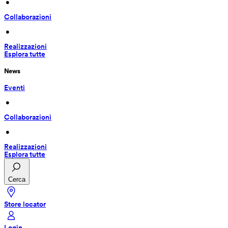
 • 
Collaborazioni
 • 
Realizzazioni
Esplora tutte
News
Eventi
 • 
Collaborazioni
 • 
Realizzazioni
Esplora tutte
Cerca
Store locator
Login