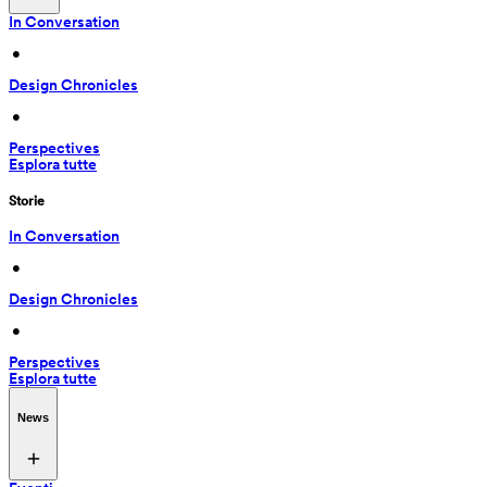
In Conversation
 • 
Design Chronicles
 • 
Perspectives
Esplora tutte
Storie
In Conversation
 • 
Design Chronicles
 • 
Perspectives
Esplora tutte
News