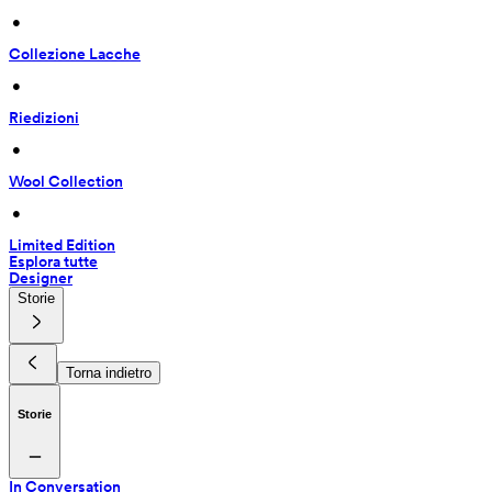
 • 
Collezione Lacche
 • 
Riedizioni
 • 
Wool Collection
 • 
Limited Edition
Esplora tutte
Designer
Storie
Torna indietro
Storie
In Conversation