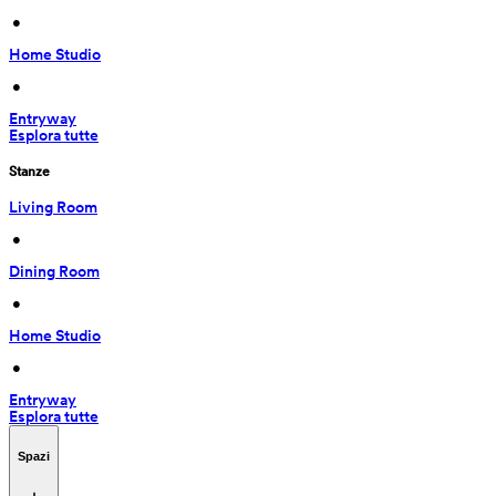
 • 
Home Studio
 • 
Entryway
Esplora tutte
Stanze
Living Room
 • 
Dining Room
 • 
Home Studio
 • 
Entryway
Esplora tutte
Spazi