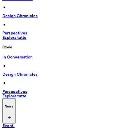
 • 
Design Chronicles
 • 
Perspectives
Esplora tutte
Storie
In Conversation
 • 
Design Chronicles
 • 
Perspectives
Esplora tutte
News
Eventi