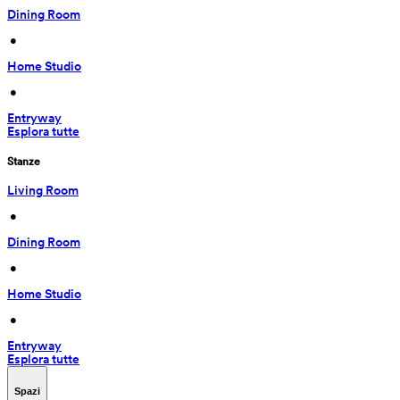
Dining Room
 • 
Home Studio
 • 
Entryway
Esplora tutte
Stanze
Living Room
 • 
Dining Room
 • 
Home Studio
 • 
Entryway
Esplora tutte
Spazi