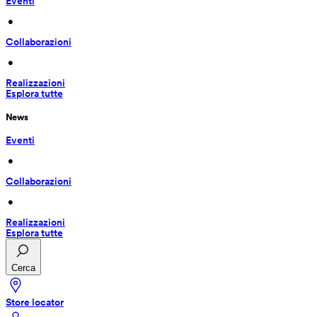
Eventi
 • 
Collaborazioni
 • 
Realizzazioni
Esplora tutte
News
Eventi
 • 
Collaborazioni
 • 
Realizzazioni
Esplora tutte
Cerca
Store locator