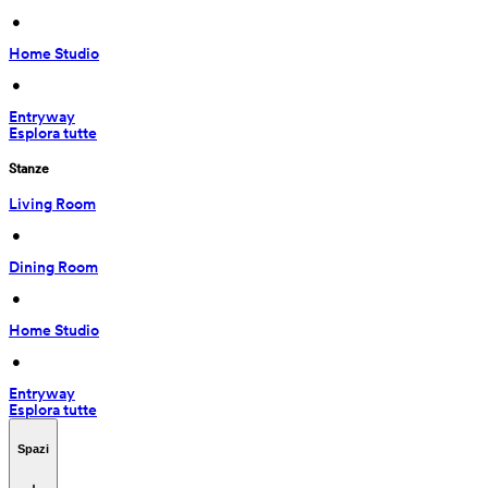
 • 
Home Studio
 • 
Entryway
Esplora tutte
Stanze
Living Room
 • 
Dining Room
 • 
Home Studio
 • 
Entryway
Esplora tutte
Spazi