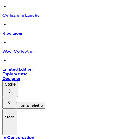
 • 
Collezione Lacche
 • 
Riedizioni
 • 
Wool Collection
 • 
Limited Edition
Esplora tutte
Designer
Storie
Torna indietro
Storie
In Conversation