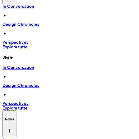
In Conversation
 • 
Design Chronicles
 • 
Perspectives
Esplora tutte
Storie
In Conversation
 • 
Design Chronicles
 • 
Perspectives
Esplora tutte
News