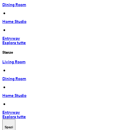
Dining Room
 • 
Home Studio
 • 
Entryway
Esplora tutte
Stanze
Living Room
 • 
Dining Room
 • 
Home Studio
 • 
Entryway
Esplora tutte
Spazi