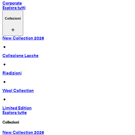
Corporate
Esplora tutti
Collezioni
New Collection 2026
 • 
Collezione Lacche
 • 
Riedizioni
 • 
Wool Collection
 • 
Limited Edition
Esplora tutte
Collezioni
New Collection 2026