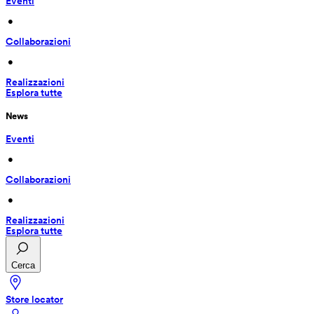
Eventi
 • 
Collaborazioni
 • 
Realizzazioni
Esplora tutte
News
Eventi
 • 
Collaborazioni
 • 
Realizzazioni
Esplora tutte
Cerca
Store locator