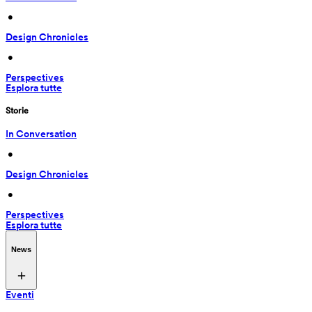
 • 
Design Chronicles
 • 
Perspectives
Esplora tutte
Storie
In Conversation
 • 
Design Chronicles
 • 
Perspectives
Esplora tutte
News
Eventi