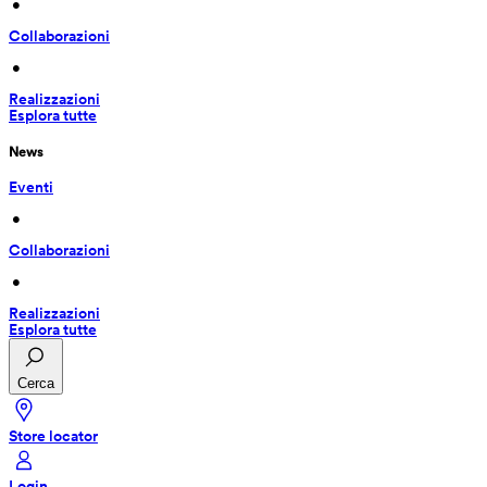
 • 
Collaborazioni
 • 
Realizzazioni
Esplora tutte
News
Eventi
 • 
Collaborazioni
 • 
Realizzazioni
Esplora tutte
Cerca
Store locator
Login