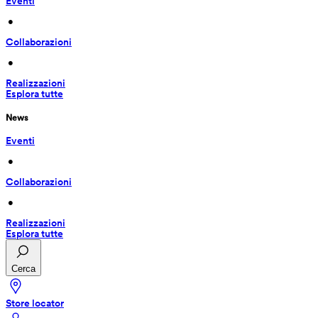
Eventi
 • 
Collaborazioni
 • 
Realizzazioni
Esplora tutte
News
Eventi
 • 
Collaborazioni
 • 
Realizzazioni
Esplora tutte
Cerca
Store locator