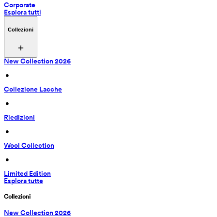
Corporate
Esplora tutti
Collezioni
New Collection 2026
 • 
Collezione Lacche
 • 
Riedizioni
 • 
Wool Collection
 • 
Limited Edition
Esplora tutte
Collezioni
New Collection 2026