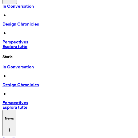
In Conversation
 • 
Design Chronicles
 • 
Perspectives
Esplora tutte
Storie
In Conversation
 • 
Design Chronicles
 • 
Perspectives
Esplora tutte
News