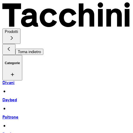
Prodotti
Torna indietro
Categorie
Divani
 • 
Daybed
 • 
Poltrone
 • 