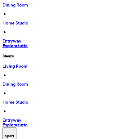
Dining Room
 • 
Home Studio
 • 
Entryway
Esplora tutte
Stanze
Living Room
 • 
Dining Room
 • 
Home Studio
 • 
Entryway
Esplora tutte
Spazi