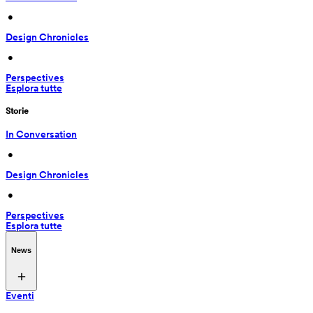
 • 
Design Chronicles
 • 
Perspectives
Esplora tutte
Storie
In Conversation
 • 
Design Chronicles
 • 
Perspectives
Esplora tutte
News
Eventi