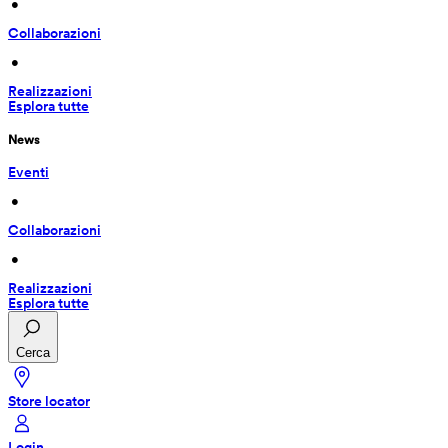
 • 
Collaborazioni
 • 
Realizzazioni
Esplora tutte
News
Eventi
 • 
Collaborazioni
 • 
Realizzazioni
Esplora tutte
Cerca
Store locator
Login