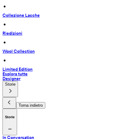
 • 
Collezione Lacche
 • 
Riedizioni
 • 
Wool Collection
 • 
Limited Edition
Esplora tutte
Designer
Storie
Torna indietro
Storie
In Conversation