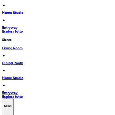
 • 
Home Studio
 • 
Entryway
Esplora tutte
Stanze
Living Room
 • 
Dining Room
 • 
Home Studio
 • 
Entryway
Esplora tutte
Spazi