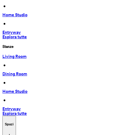
 • 
Home Studio
 • 
Entryway
Esplora tutte
Stanze
Living Room
 • 
Dining Room
 • 
Home Studio
 • 
Entryway
Esplora tutte
Spazi