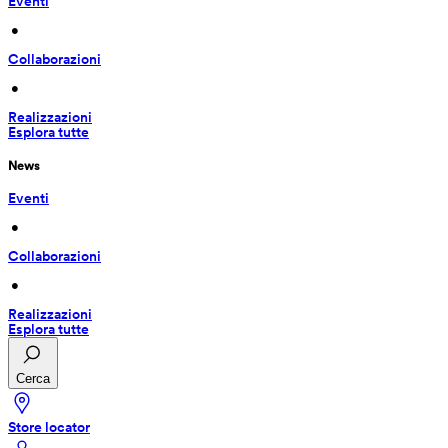
Eventi
 • 
Collaborazioni
 • 
Realizzazioni
Esplora tutte
News
Eventi
 • 
Collaborazioni
 • 
Realizzazioni
Esplora tutte
Cerca
Store locator