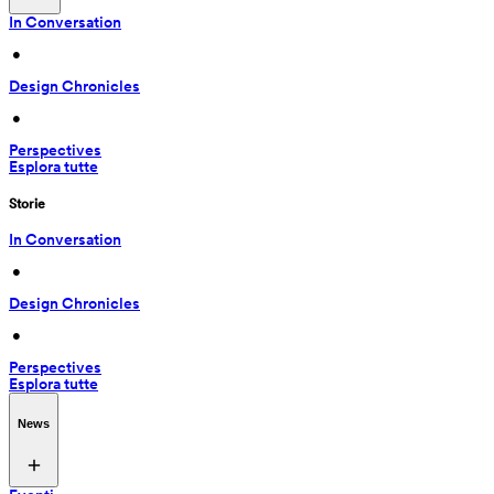
In Conversation
 • 
Design Chronicles
 • 
Perspectives
Esplora tutte
Storie
In Conversation
 • 
Design Chronicles
 • 
Perspectives
Esplora tutte
News