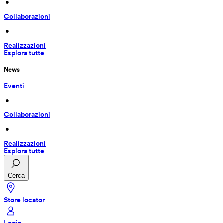
 • 
Collaborazioni
 • 
Realizzazioni
Esplora tutte
News
Eventi
 • 
Collaborazioni
 • 
Realizzazioni
Esplora tutte
Cerca
Store locator
Login