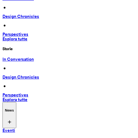
 • 
Design Chronicles
 • 
Perspectives
Esplora tutte
Storie
In Conversation
 • 
Design Chronicles
 • 
Perspectives
Esplora tutte
News
Eventi