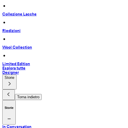
 • 
Collezione Lacche
 • 
Riedizioni
 • 
Wool Collection
 • 
Limited Edition
Esplora tutte
Designer
Storie
Torna indietro
Storie
In Conversation