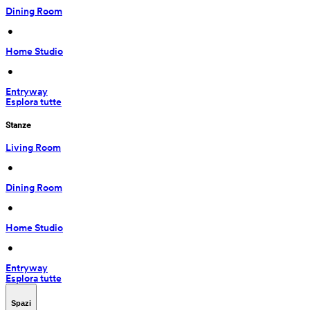
Dining Room
 • 
Home Studio
 • 
Entryway
Esplora tutte
Stanze
Living Room
 • 
Dining Room
 • 
Home Studio
 • 
Entryway
Esplora tutte
Spazi