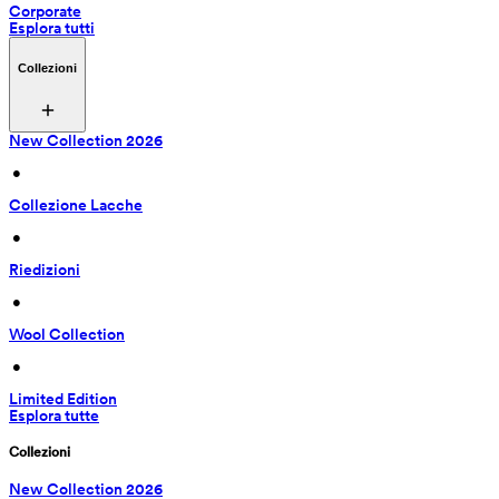
Corporate
Esplora tutti
Collezioni
New Collection 2026
 • 
Collezione Lacche
 • 
Riedizioni
 • 
Wool Collection
 • 
Limited Edition
Esplora tutte
Collezioni
New Collection 2026