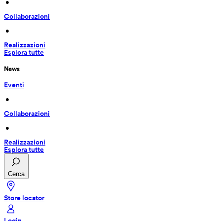
 • 
Collaborazioni
 • 
Realizzazioni
Esplora tutte
News
Eventi
 • 
Collaborazioni
 • 
Realizzazioni
Esplora tutte
Cerca
Store locator
Login