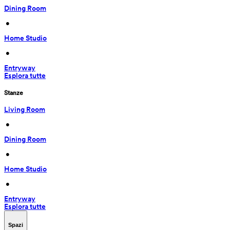
Dining Room
 • 
Home Studio
 • 
Entryway
Esplora tutte
Stanze
Living Room
 • 
Dining Room
 • 
Home Studio
 • 
Entryway
Esplora tutte
Spazi