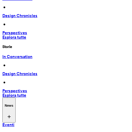
 • 
Design Chronicles
 • 
Perspectives
Esplora tutte
Storie
In Conversation
 • 
Design Chronicles
 • 
Perspectives
Esplora tutte
News
Eventi