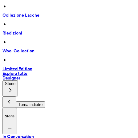
 • 
Collezione Lacche
 • 
Riedizioni
 • 
Wool Collection
 • 
Limited Edition
Esplora tutte
Designer
Storie
Torna indietro
Storie
In Conversation