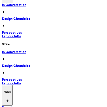
In Conversation
 • 
Design Chronicles
 • 
Perspectives
Esplora tutte
Storie
In Conversation
 • 
Design Chronicles
 • 
Perspectives
Esplora tutte
News