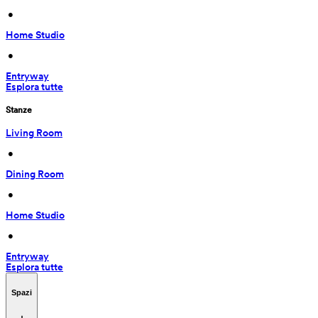
 • 
Home Studio
 • 
Entryway
Esplora tutte
Stanze
Living Room
 • 
Dining Room
 • 
Home Studio
 • 
Entryway
Esplora tutte
Spazi