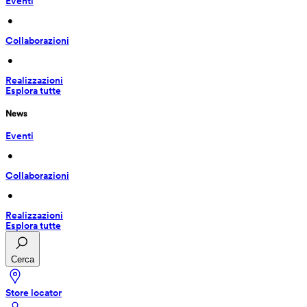
Eventi
 • 
Collaborazioni
 • 
Realizzazioni
Esplora tutte
News
Eventi
 • 
Collaborazioni
 • 
Realizzazioni
Esplora tutte
Cerca
Store locator