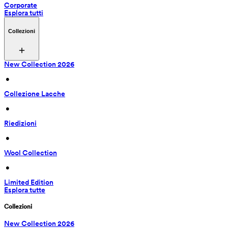
Corporate
Esplora tutti
Collezioni
New Collection 2026
 • 
Collezione Lacche
 • 
Riedizioni
 • 
Wool Collection
 • 
Limited Edition
Esplora tutte
Collezioni
New Collection 2026