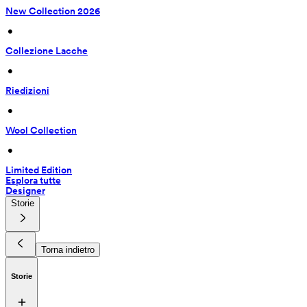
New Collection 2026
 • 
Collezione Lacche
 • 
Riedizioni
 • 
Wool Collection
 • 
Limited Edition
Esplora tutte
Designer
Storie
Torna indietro
Storie