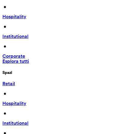
 • 
Hospitality
 • 
Institutional
 • 
Corporate
Esplora tutti
Spazi
Retail
 • 
Hospitality
 • 
Institutional
 • 