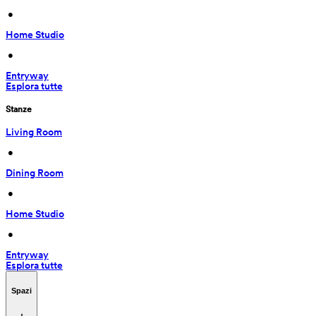
 • 
Home Studio
 • 
Entryway
Esplora tutte
Stanze
Living Room
 • 
Dining Room
 • 
Home Studio
 • 
Entryway
Esplora tutte
Spazi