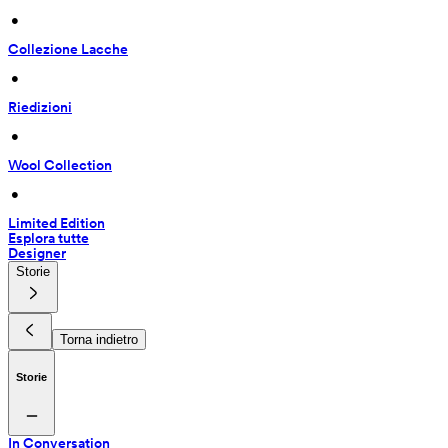
 • 
Collezione Lacche
 • 
Riedizioni
 • 
Wool Collection
 • 
Limited Edition
Esplora tutte
Designer
Storie
Torna indietro
Storie
In Conversation