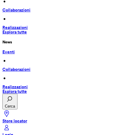
 • 
Collaborazioni
 • 
Realizzazioni
Esplora tutte
News
Eventi
 • 
Collaborazioni
 • 
Realizzazioni
Esplora tutte
Cerca
Store locator
Login