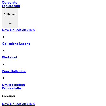
Corporate
Esplora tutti
Collezioni
New Collection 2026
 • 
Collezione Lacche
 • 
Riedizioni
 • 
Wool Collection
 • 
Limited Edition
Esplora tutte
Collezioni
New Collection 2026