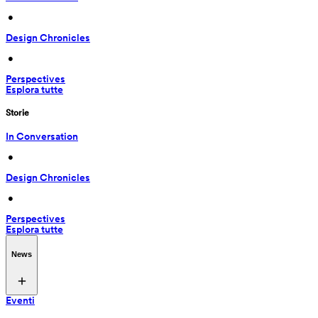
 • 
Design Chronicles
 • 
Perspectives
Esplora tutte
Storie
In Conversation
 • 
Design Chronicles
 • 
Perspectives
Esplora tutte
News
Eventi