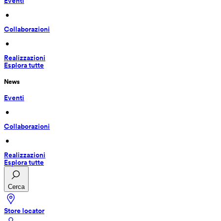
Eventi
 • 
Collaborazioni
 • 
Realizzazioni
Esplora tutte
News
Eventi
 • 
Collaborazioni
 • 
Realizzazioni
Esplora tutte
Cerca
Store locator