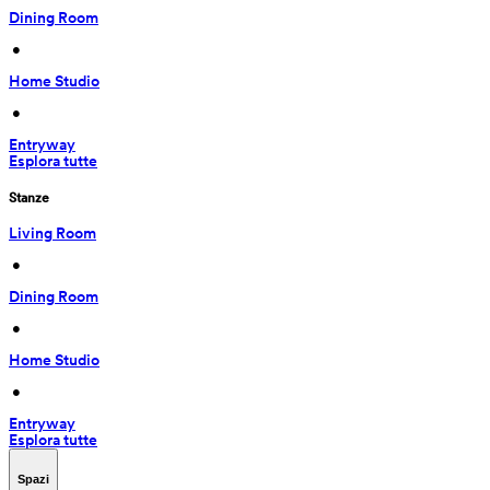
Dining Room
 • 
Home Studio
 • 
Entryway
Esplora tutte
Stanze
Living Room
 • 
Dining Room
 • 
Home Studio
 • 
Entryway
Esplora tutte
Spazi