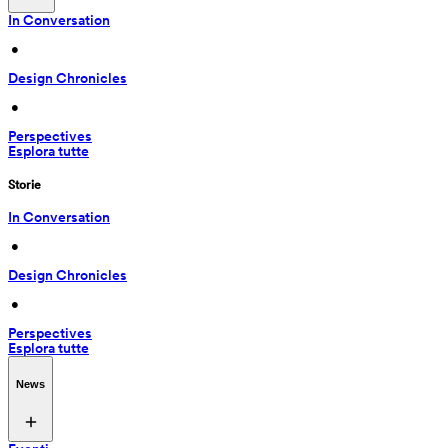
In Conversation
 • 
Design Chronicles
 • 
Perspectives
Esplora tutte
Storie
In Conversation
 • 
Design Chronicles
 • 
Perspectives
Esplora tutte
News