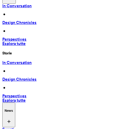
In Conversation
 • 
Design Chronicles
 • 
Perspectives
Esplora tutte
Storie
In Conversation
 • 
Design Chronicles
 • 
Perspectives
Esplora tutte
News