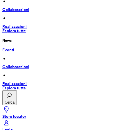
 • 
Collaborazioni
 • 
Realizzazioni
Esplora tutte
News
Eventi
 • 
Collaborazioni
 • 
Realizzazioni
Esplora tutte
Cerca
Store locator
Login