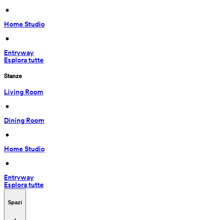
 • 
Home Studio
 • 
Entryway
Esplora tutte
Stanze
Living Room
 • 
Dining Room
 • 
Home Studio
 • 
Entryway
Esplora tutte
Spazi