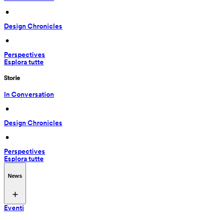
 • 
Design Chronicles
 • 
Perspectives
Esplora tutte
Storie
In Conversation
 • 
Design Chronicles
 • 
Perspectives
Esplora tutte
News
Eventi