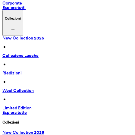
Corporate
Esplora tutti
Collezioni
New Collection 2026
 • 
Collezione Lacche
 • 
Riedizioni
 • 
Wool Collection
 • 
Limited Edition
Esplora tutte
Collezioni
New Collection 2026