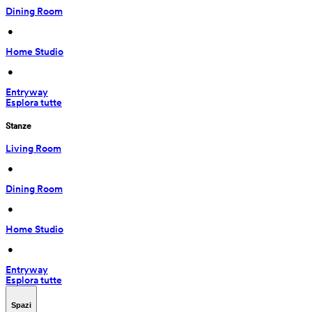
Dining Room
 • 
Home Studio
 • 
Entryway
Esplora tutte
Stanze
Living Room
 • 
Dining Room
 • 
Home Studio
 • 
Entryway
Esplora tutte
Spazi