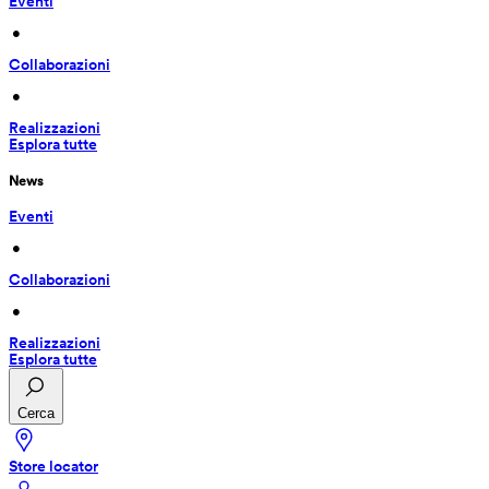
Eventi
 • 
Collaborazioni
 • 
Realizzazioni
Esplora tutte
News
Eventi
 • 
Collaborazioni
 • 
Realizzazioni
Esplora tutte
Cerca
Store locator