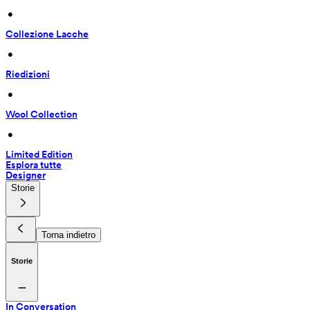
 • 
Collezione Lacche
 • 
Riedizioni
 • 
Wool Collection
 • 
Limited Edition
Esplora tutte
Designer
Storie
Torna indietro
Storie
In Conversation