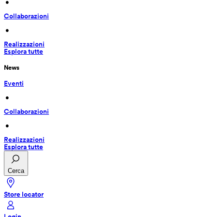
 • 
Collaborazioni
 • 
Realizzazioni
Esplora tutte
News
Eventi
 • 
Collaborazioni
 • 
Realizzazioni
Esplora tutte
Cerca
Store locator
Login