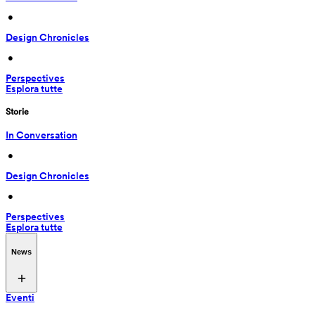
 • 
Design Chronicles
 • 
Perspectives
Esplora tutte
Storie
In Conversation
 • 
Design Chronicles
 • 
Perspectives
Esplora tutte
News
Eventi