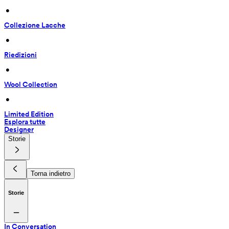
 • 
Collezione Lacche
 • 
Riedizioni
 • 
Wool Collection
 • 
Limited Edition
Esplora tutte
Designer
Storie
Torna indietro
Storie
In Conversation