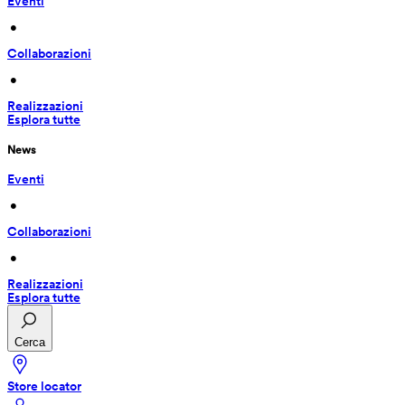
Eventi
 • 
Collaborazioni
 • 
Realizzazioni
Esplora tutte
News
Eventi
 • 
Collaborazioni
 • 
Realizzazioni
Esplora tutte
Cerca
Store locator