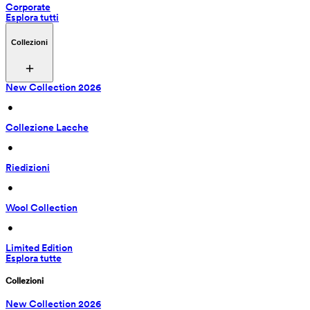
Corporate
Esplora tutti
Collezioni
New Collection 2026
 • 
Collezione Lacche
 • 
Riedizioni
 • 
Wool Collection
 • 
Limited Edition
Esplora tutte
Collezioni
New Collection 2026