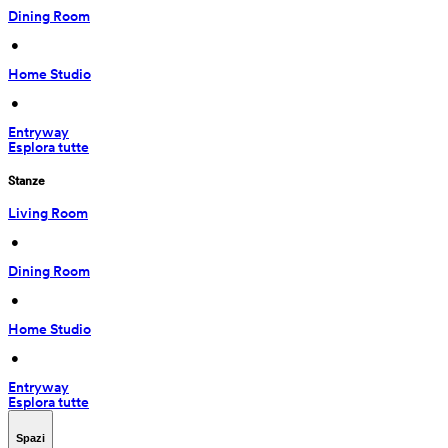
Dining Room
 • 
Home Studio
 • 
Entryway
Esplora tutte
Stanze
Living Room
 • 
Dining Room
 • 
Home Studio
 • 
Entryway
Esplora tutte
Spazi