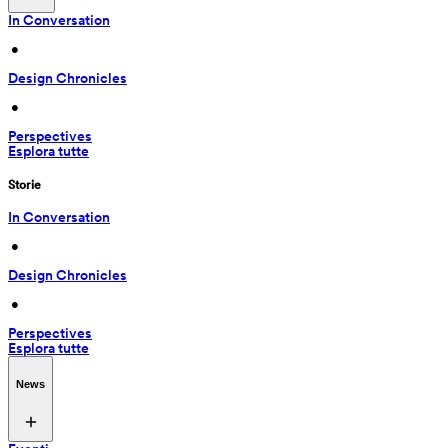
In Conversation
 • 
Design Chronicles
 • 
Perspectives
Esplora tutte
Storie
In Conversation
 • 
Design Chronicles
 • 
Perspectives
Esplora tutte
News