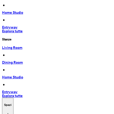
 • 
Home Studio
 • 
Entryway
Esplora tutte
Stanze
Living Room
 • 
Dining Room
 • 
Home Studio
 • 
Entryway
Esplora tutte
Spazi