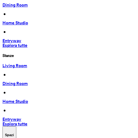
Dining Room
 • 
Home Studio
 • 
Entryway
Esplora tutte
Stanze
Living Room
 • 
Dining Room
 • 
Home Studio
 • 
Entryway
Esplora tutte
Spazi