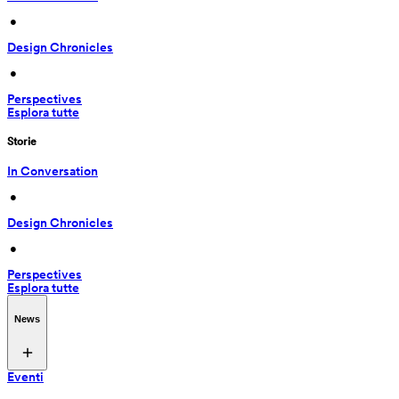
 • 
Design Chronicles
 • 
Perspectives
Esplora tutte
Storie
In Conversation
 • 
Design Chronicles
 • 
Perspectives
Esplora tutte
News
Eventi