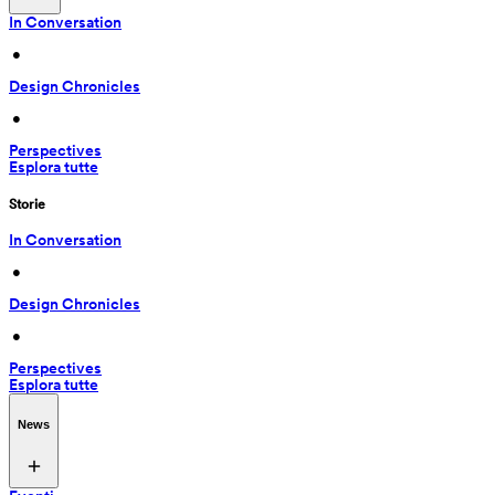
In Conversation
 • 
Design Chronicles
 • 
Perspectives
Esplora tutte
Storie
In Conversation
 • 
Design Chronicles
 • 
Perspectives
Esplora tutte
News