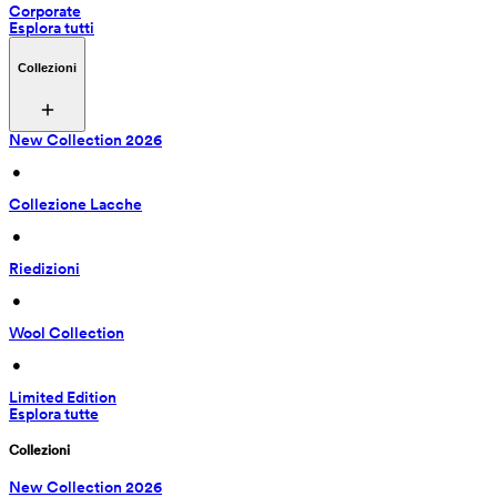
Corporate
Esplora tutti
Collezioni
New Collection 2026
 • 
Collezione Lacche
 • 
Riedizioni
 • 
Wool Collection
 • 
Limited Edition
Esplora tutte
Collezioni
New Collection 2026