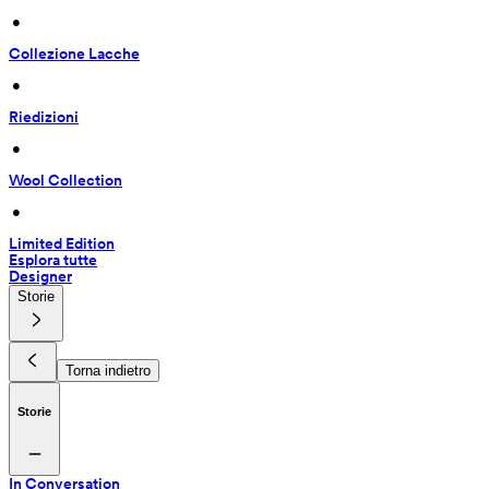
 • 
Collezione Lacche
 • 
Riedizioni
 • 
Wool Collection
 • 
Limited Edition
Esplora tutte
Designer
Storie
Torna indietro
Storie
In Conversation