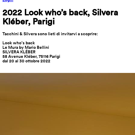
2022 Look who’s back, Silvera 
Kléber, Parigi
Tacchini & Silvera sono lieti di invitarvi a scoprire:
Look who’s back
Le Mura by Mario Bellini
SILVERA KLÉBER
58 Avenue Kléber, 75116 Parigi
dal 20 al 30 ottobre 2022