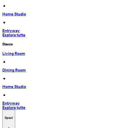
 • 
Home Studio
 • 
Entryway
Esplora tutte
Stanze
Living Room
 • 
Dining Room
 • 
Home Studio
 • 
Entryway
Esplora tutte
Spazi