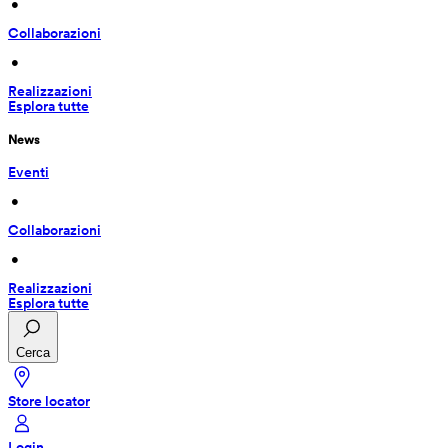
 • 
Collaborazioni
 • 
Realizzazioni
Esplora tutte
News
Eventi
 • 
Collaborazioni
 • 
Realizzazioni
Esplora tutte
Cerca
Store locator
Login