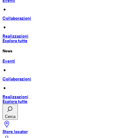
Eventi
 • 
Collaborazioni
 • 
Realizzazioni
Esplora tutte
News
Eventi
 • 
Collaborazioni
 • 
Realizzazioni
Esplora tutte
Cerca
Store locator