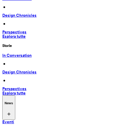
 • 
Design Chronicles
 • 
Perspectives
Esplora tutte
Storie
In Conversation
 • 
Design Chronicles
 • 
Perspectives
Esplora tutte
News
Eventi