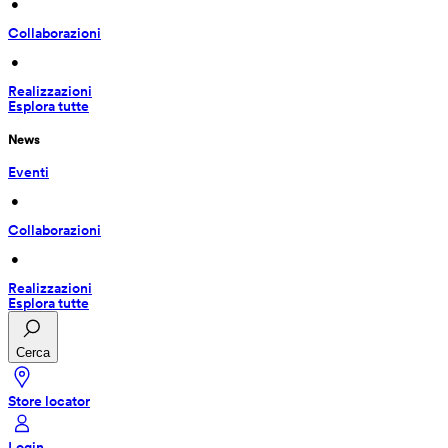
 • 
Collaborazioni
 • 
Realizzazioni
Esplora tutte
News
Eventi
 • 
Collaborazioni
 • 
Realizzazioni
Esplora tutte
Cerca
Store locator
Login