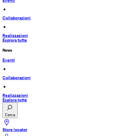
Eventi
 • 
Collaborazioni
 • 
Realizzazioni
Esplora tutte
News
Eventi
 • 
Collaborazioni
 • 
Realizzazioni
Esplora tutte
Cerca
Store locator