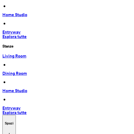
 • 
Home Studio
 • 
Entryway
Esplora tutte
Stanze
Living Room
 • 
Dining Room
 • 
Home Studio
 • 
Entryway
Esplora tutte
Spazi