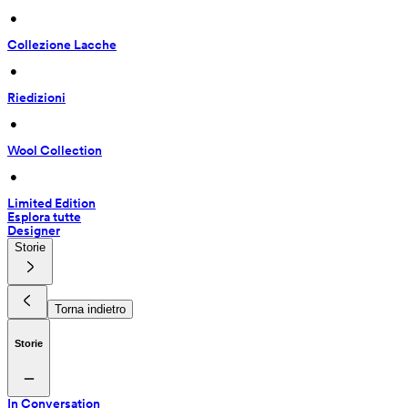
 • 
Collezione Lacche
 • 
Riedizioni
 • 
Wool Collection
 • 
Limited Edition
Esplora tutte
Designer
Storie
Torna indietro
Storie
In Conversation