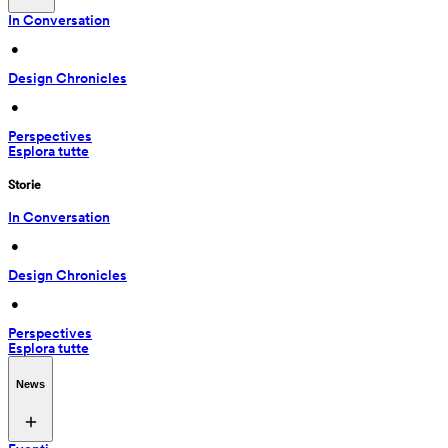
In Conversation
 • 
Design Chronicles
 • 
Perspectives
Esplora tutte
Storie
In Conversation
 • 
Design Chronicles
 • 
Perspectives
Esplora tutte
News