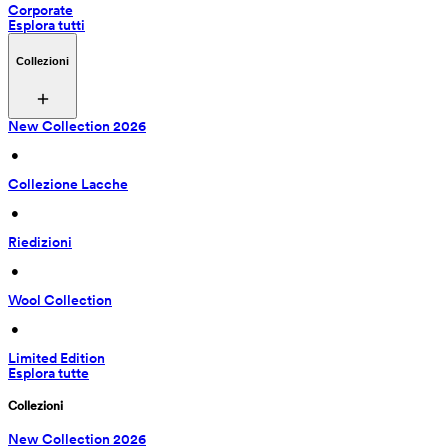
Corporate
Esplora tutti
Collezioni
New Collection 2026
 • 
Collezione Lacche
 • 
Riedizioni
 • 
Wool Collection
 • 
Limited Edition
Esplora tutte
Collezioni
New Collection 2026