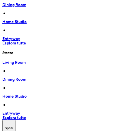
Dining Room
 • 
Home Studio
 • 
Entryway
Esplora tutte
Stanze
Living Room
 • 
Dining Room
 • 
Home Studio
 • 
Entryway
Esplora tutte
Spazi