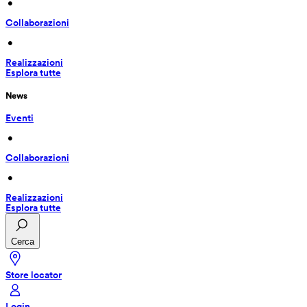
 • 
Collaborazioni
 • 
Realizzazioni
Esplora tutte
News
Eventi
 • 
Collaborazioni
 • 
Realizzazioni
Esplora tutte
Cerca
Store locator
Login