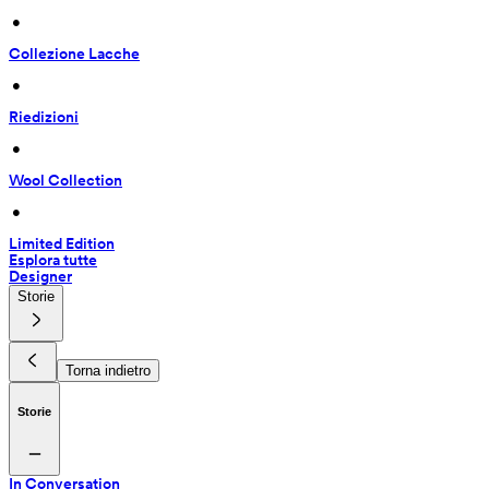
 • 
Collezione Lacche
 • 
Riedizioni
 • 
Wool Collection
 • 
Limited Edition
Esplora tutte
Designer
Storie
Torna indietro
Storie
In Conversation