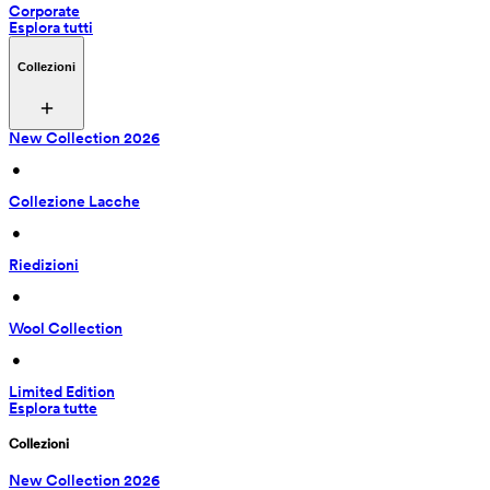
Corporate
Esplora tutti
Collezioni
New Collection 2026
 • 
Collezione Lacche
 • 
Riedizioni
 • 
Wool Collection
 • 
Limited Edition
Esplora tutte
Collezioni
New Collection 2026