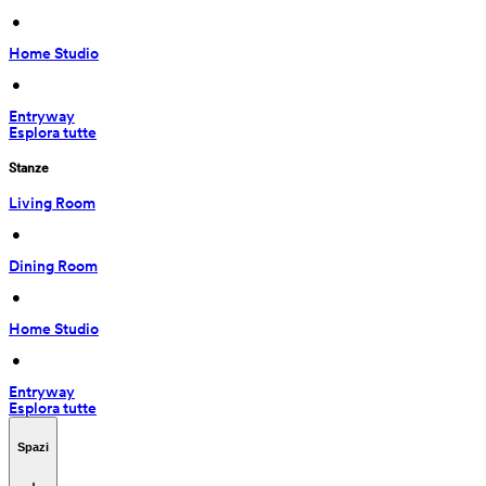
 • 
Home Studio
 • 
Entryway
Esplora tutte
Stanze
Living Room
 • 
Dining Room
 • 
Home Studio
 • 
Entryway
Esplora tutte
Spazi