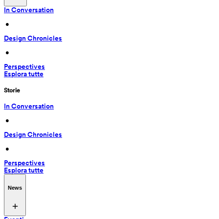
In Conversation
 • 
Design Chronicles
 • 
Perspectives
Esplora tutte
Storie
In Conversation
 • 
Design Chronicles
 • 
Perspectives
Esplora tutte
News