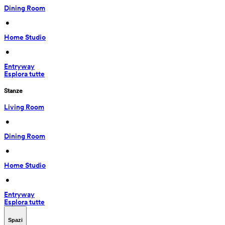
Dining Room
 • 
Home Studio
 • 
Entryway
Esplora tutte
Stanze
Living Room
 • 
Dining Room
 • 
Home Studio
 • 
Entryway
Esplora tutte
Spazi