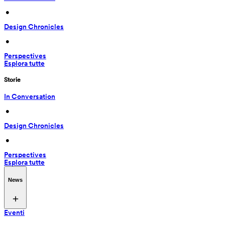
 • 
Design Chronicles
 • 
Perspectives
Esplora tutte
Storie
In Conversation
 • 
Design Chronicles
 • 
Perspectives
Esplora tutte
News
Eventi