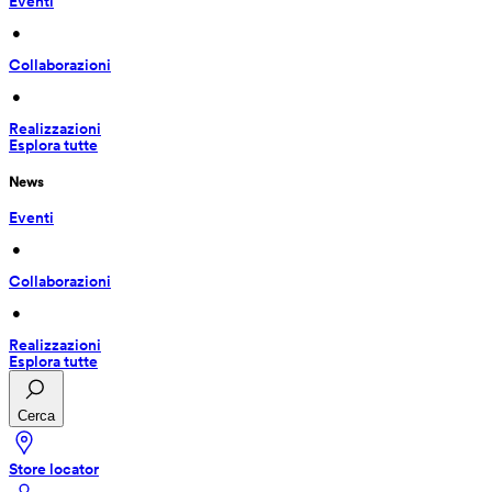
Eventi
 • 
Collaborazioni
 • 
Realizzazioni
Esplora tutte
News
Eventi
 • 
Collaborazioni
 • 
Realizzazioni
Esplora tutte
Cerca
Store locator