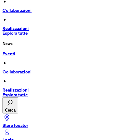
 • 
Collaborazioni
 • 
Realizzazioni
Esplora tutte
News
Eventi
 • 
Collaborazioni
 • 
Realizzazioni
Esplora tutte
Cerca
Store locator
Login