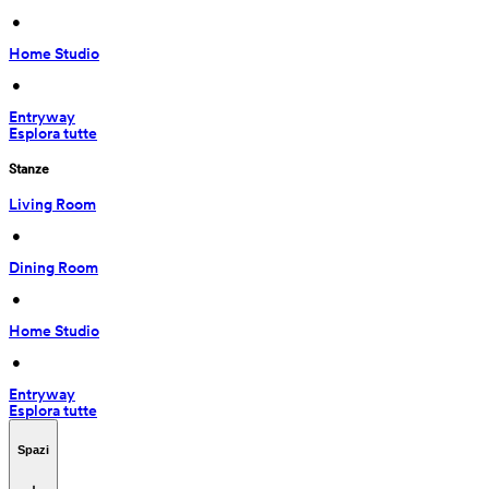
 • 
Home Studio
 • 
Entryway
Esplora tutte
Stanze
Living Room
 • 
Dining Room
 • 
Home Studio
 • 
Entryway
Esplora tutte
Spazi