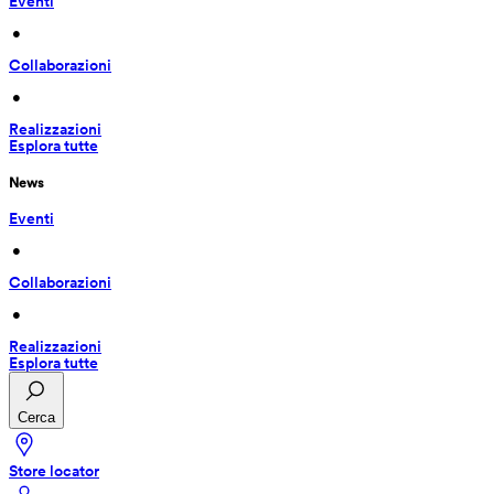
Eventi
 • 
Collaborazioni
 • 
Realizzazioni
Esplora tutte
News
Eventi
 • 
Collaborazioni
 • 
Realizzazioni
Esplora tutte
Cerca
Store locator