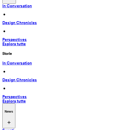
In Conversation
 • 
Design Chronicles
 • 
Perspectives
Esplora tutte
Storie
In Conversation
 • 
Design Chronicles
 • 
Perspectives
Esplora tutte
News