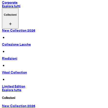
Corporate
Esplora tutti
Collezioni
New Collection 2026
 • 
Collezione Lacche
 • 
Riedizioni
 • 
Wool Collection
 • 
Limited Edition
Esplora tutte
Collezioni
New Collection 2026