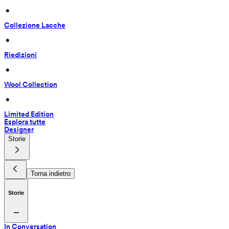
 • 
Collezione Lacche
 • 
Riedizioni
 • 
Wool Collection
 • 
Limited Edition
Esplora tutte
Designer
Storie
Torna indietro
Storie
In Conversation