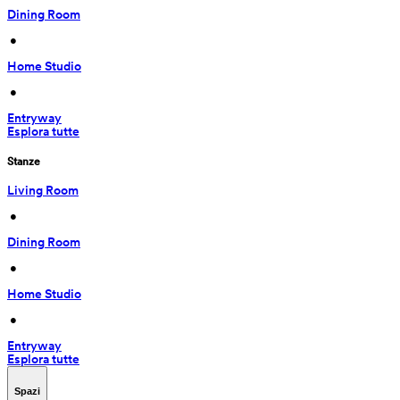
Dining Room
 • 
Home Studio
 • 
Entryway
Esplora tutte
Stanze
Living Room
 • 
Dining Room
 • 
Home Studio
 • 
Entryway
Esplora tutte
Spazi