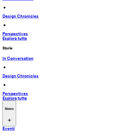
 • 
Design Chronicles
 • 
Perspectives
Esplora tutte
Storie
In Conversation
 • 
Design Chronicles
 • 
Perspectives
Esplora tutte
News
Eventi